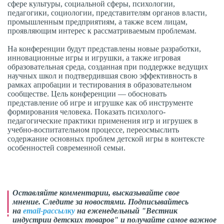
сфере культуры, социальной сферы, психологии,
педагогики, социологии, представителям органов власти,
промышленным предприятиям, а также всем лицам,
проявляющим интерес к рассматриваемым проблемам.
На конференции будут представлены новые разработки,
инновационные игры и игрушки, а также игровая
образовательная среда, созданная при поддержке ведущих
научных школ и подтвердившая свою эффективность в
рамках апробации и тестирования в образовательном
сообществе. Цель конференции — обосновать
представление об игре и игрушке как об инструменте
формирования человека. Показать психолого-
педагогические практики применения игр и игрушек в
учебно-воспитательном процессе, переосмыслить
содержание основных проблем детской игры в контексте
особенностей современной семьи.
Оставляйте комментарии,
высказывайте свое
мнение
. Следите за новостями. Подписывайтесь
на
email-рассылку
на еженедельный "Вестник
индустрии детских товаров" и получайте самое важное