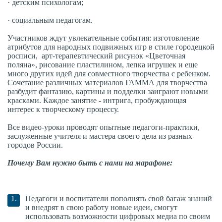
· детским психологам;
· социальным педагогам.
Участников ждут увлекательные события: изготовление
атрибутов для народных подвижных игр в стиле городецкой
росписи, арт-терапевтический рисунок «Цветочная
поляна», рисование пластилином, лепка игрушек и еще
много других идей для совместного творчества с ребенком.
Сочетание различных материалов ГАММА для творчества
разбудит фантазию, картины и подделки заиграют новыми
красками. Каждое занятие - интрига, пробуждающая
интерес к творческому процессу.
Все видео-уроки проводят опытные педагоги-практики,
заслуженные учителя и мастера своего дела из разных
городов России.
Почему Вам нужно быть с нами на марафоне:
Педагоги и воспитатели пополнять свой багаж знаний
и внедрят в свою работу новые идеи, смогут
использовать возможности цифровых медиа по своим