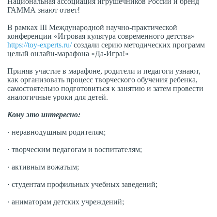
Национальная ассоциация игрушечников России и бренд
ГАММА знают ответ!
В рамках III Международной научно-практической
конференции «Игровая культура современного детства»
https://toy-experts.ru/
создали серию методических программ
целый онлайн-марафона «Да-Игра!»
Приняв участие в марафоне, родители и педагоги узнают,
как организовать процесс творческого обучения ребенка,
самостоятельно подготовиться к занятию и затем провести
аналогичные уроки для детей.
Кому это интересно:
· неравнодушным родителям;
· творческим педагогам и воспитателям;
· активным вожатым;
· студентам профильных учебных заведений;
· аниматорам детских учреждений;