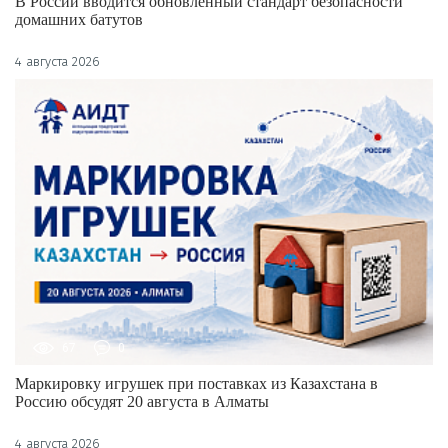
В России вводится обновлённый стандарт безопасности
домашних батутов
4 августа 2026
67
0
Маркировку игрушек при поставках из Казахстана в
Россию обсудят 20 августа в Алматы
4 августа 2026