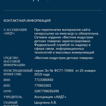
КОНТАКТНАЯ ИНФОРМАЦИЯ
При перепечатке материалов сайта
© АССОЦИАЦИЯ
гиперссылка на
www.acgi.ru
обязательна.
«АИДТ»:
Сетевое издание «Вестник индустрии
детских товаров» зарегистрировано
Федеральной службой по надзору в
сфере связи, информационных
технологий и массовых коммуникаций
«Вестник индустрии детских товаров»
СРЕДСТВО
МАССОВОЙ
ИНФОРМАЦИИ:
серия Эл № ФС77-74965 от 25 января
РЕГИСТРАЦИОННЫЙ
2019 года
НОМЕР СМИ:
7713386840
ИНН:
770601001
КПП:
1087799035499
ОГРН :
Ассоциация «АИДТ»
УЧРЕДИТЕЛЬ:
Цицулина А.В.
ГЛАВНЫЙ