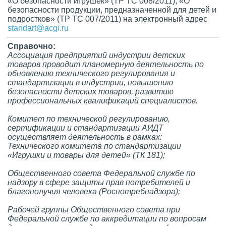
«О безопасности игрушек» (ТР ТС 008/2011), «О
безопасности продукции, предназначенной для детей и
подростков» (ТР ТС 007/2011) на электронный адрес
standart@acgi.ru
Справочно:
Ассоциация предприятий индустрии детских
товаров проводит планомерную деятельность по
обновлению технического регулирования и
стандартизации в индустрии, повышению
безопасности детских товаров, развитию
профессиональных квалификаций специалистов.
Комитет по технической регулированию,
сертификации и стандартизации АИДТ
осуществляет деятельность в рамках:
Технического комитета по стандартизации
«Игрушки и товары для детей» (ТК 181);
Общественного совета Федеральной службе по
надзору в сфере защиты прав потребителей и
благополучия человека (Роспотребнадзора);
Рабочей группы Общественного совета при
Федеральной службе по аккредитации по вопросам