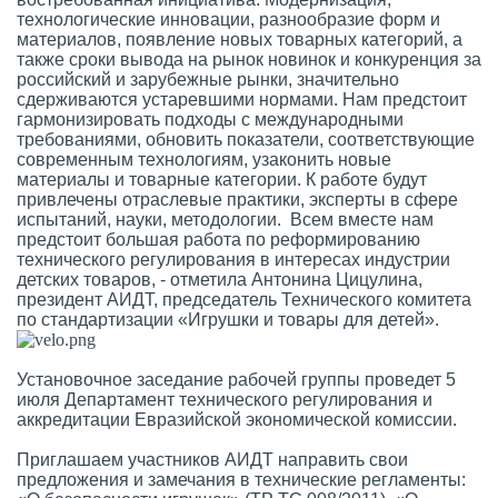
технологические инновации, разнообразие форм и
материалов, появление новых товарных категорий, а
также сроки вывода на рынок новинок и конкуренция за
российский и зарубежные рынки, значительно
сдерживаются устаревшими нормами. Нам предстоит
гармонизировать подходы с международными
требованиями, обновить показатели, соответствующие
современным технологиям, узаконить новые
материалы и товарные категории. К работе будут
привлечены отраслевые практики, эксперты в сфере
испытаний, науки, методологии. Всем вместе нам
предстоит большая работа по реформированию
технического регулирования в интересах индустрии
детских товаров, - отметила Антонина Цицулина,
президент АИДТ, председатель Технического комитета
по стандартизации «Игрушки и товары для детей».
Установочное заседание рабочей группы проведет 5
июля Департамент технического регулирования и
аккредитации Евразийской экономической комиссии.
Приглашаем участников АИДТ направить свои
предложения и замечания в технические регламенты: