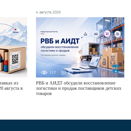
4 августа 2026
117
0
авках из
РВБ и АИДТ обсудили восстановление
0 августа в
логистики и продаж поставщиков детских
товаров