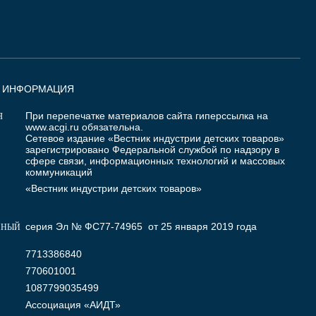
Я ИНФОРМАЦИЯ
При перепечатке материалов сайта гиперссылка на
Я
www.acgi.ru
обязательна.
Сетевое издание «Вестник индустрии детских товаров»
зарегистрировано Федеральной службой по надзору в
сфере связи, информационных технологий и массовых
коммуникаций
«Вестник индустрии детских товаров»
серия Эл № ФС77-74965 от 25 января 2019 года
ННЫЙ
7713386840
770601001
1087799035499
Ассоциация «АИДТ»