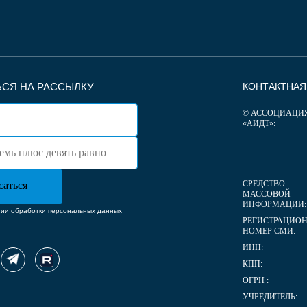
СЯ НА РАССЫЛКУ
КОНТАКТНА
© АССОЦИАЦИ
«АИДТ»:
СРЕДСТВО
МАССОВОЙ
ИНФОРМАЦИИ:
нии обработки персональных данных
РЕГИСТРАЦИО
НОМЕР СМИ:
ИНН:
КПП:
ОГРН :
УЧРЕДИТЕЛЬ: