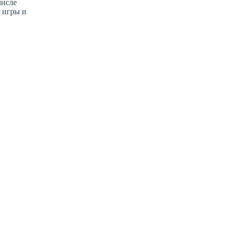
числе
 игры и