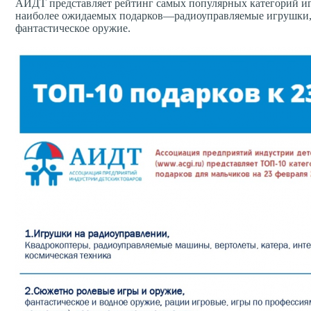
АИДТ представляет рейтинг самых популярных категорий игр
наиболее ожидаемых подарков—радиоуправляемые игрушки, и
фантастическое оружие.