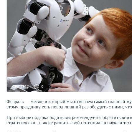
1312
0
Февраль — месяц, в который мы отмечаем самый главный муж
этому празднику есть повод лишний раз обсудить с ними, что
При выборе подарка родителям рекомендуется обратить вним
стратегически, а также развить свой потенциал в науке и тех