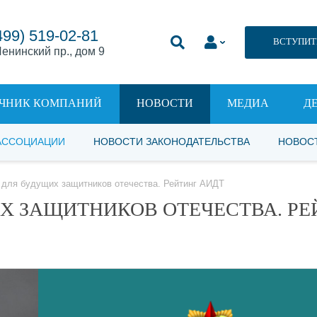
499) 519-02-81
ВСТУПИТ
енинский пр., дом 9
ЧНИК КОМПАНИЙ
НОВОСТИ
МЕДИА
Д
АССОЦИАЦИИ
НОВОСТИ ЗАКОНОДАТЕЛЬСТВА
НОВОС
 для будущих защитников отечества. Рейтинг АИДТ
ИХ ЗАЩИТНИКОВ ОТЕЧЕСТВА. РЕ