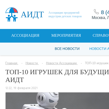
8 (
АИДТ
Ассоциация предприятий
индустрии детских товаров
Москва, Л
АССОЦИАЦИЯ
МЕРОПРИЯТИЯ
СПРАВО
ВСЕ НОВОСТИ
НОВОСТИ 
Главная
Новости
Новости Ассоциации
ТОП-10 игрушек
ТОП-10 ИГРУШЕК ДЛЯ БУДУЩ
АИДТ
12:22, 19 февраля 2021