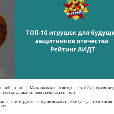
ской праздник. Мальчиков важно поздравлять с 23 февраля, вед
 такое дисциплина, нравственность и честь.
ание на те игрушки, которые помогут ребенку научиться мыслит
нике.