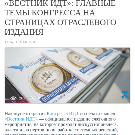
«ВЕСТНИК ИДТ»: ГЛАВНЫЕ
ТЕМЫ КОНГРЕССА НА
СТРАНИЦАХ ОТРАСЛЕВОГО
ИЗДАНИЯ
13:04, 13 мая 2026
262
0
Накануне открытия
Конгресса ИДТ
из печати вышел
«Вестник ИДТ»
— официальное издание ежегодного
мероприятия, на котором проходят дискуссии бизнеса,
власти и экспертов по выработке системных решений,