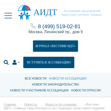
АИДТ
Ассоциация предприятий
индустрии детских товаров
8 (499) 519-02-81
Москва, Ленинский пр., дом 9
ЖУРНАЛ «ВЕСТНИК ИДТ»
ВСТУПИТЬ В АССОЦИАЦИЮ
ВСЕ НОВОСТИ
НОВОСТИ АССОЦИАЦИИ
НОВОСТИ ЗАКОНОДАТЕЛЬСТВА
НОВОСТИ УЧАСТНИКОВ АССОЦИАЦИИ
НОВОСТИ ОТРАСЛИ
Главная
Новости
Новости Ассоциации
«Вестник
ИДТ»: главные темы Конгресса на страницах отраслевого издания