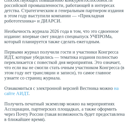
способствующих повышению конкурентоспособности
российской промышленности, работающей в интересах
детства. Стратегическим и генеральным партнером издания
в этом году выступили компании — «Прикладная
робототехника» и ДИАРСИ.
Необычность журнала 2026 года в том, что это сдвоенное
издание: впервые свет увидел спецвыпуск УЧПРОМа,
который планируется также сделать ежегодным.
Первыми журнал получили гости и участники Конгресса
ИДТ, которые убедились — тематика издания полностью
перекликается с повесткой дня мероприятия. Это означает,
что если вы не смогли стать очным участником Конгресса (в
этом году нет трансляции и записи), то самое главное
узнаете со страниц журнала.
Ознакомиться с электронной версией Вестника можно
на
сайте АИДТ
.
Получить печатный экземпляр можно на мероприятиях
Ассоциации, партнерских площадках, а также оформить
через Почту России (такая возможность будет предоставлена
в ближайшее время).