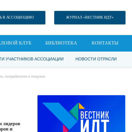
Ь В АССОЦИАЦИЮ
ЖУРНАЛ «ВЕСТНИК ИДТ»
ЕЛОВОЙ КЛУБ
БИБЛИОТЕКА
КОНТАКТЫ
ТИ УЧАСТНИКОВ АССОЦИАЦИИ
НОВОСТИ ОТРАСЛИ
ть потребителя к покупке
и лидеров
аров и