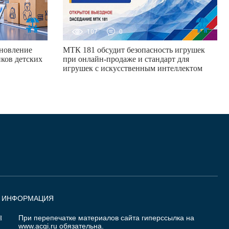
107
0
новление
МТК 181 обсудит безопасность игрушек
ков детских
при онлайн-продаже и стандарт для
игрушек с искусственным интеллектом
Я ИНФОРМАЦИЯ
При перепечатке материалов сайта гиперссылка на
Я
www.acgi.ru
обязательна.