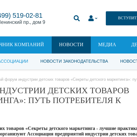
499) 519-02-81
ВСТУПИТ
енинский пр., дом 9
ЧНИК КОМПАНИЙ
НОВОСТИ
МЕДИА
Д
АССОЦИАЦИИ
НОВОСТИ ЗАКОНОДАТЕЛЬСТВА
НОВОС
ый форум индустрии детских товаров «Секреты детского маркетинга»: пу
НДУСТРИИ ДЕТСКИХ ТОВАРОВ
НГА»: ПУТЬ ПОТРЕБИТЕЛЯ К
их товаров «Секреты детского маркетинга - лучшие практик
 организуют Ассоциация предприятий индустрии детских тов