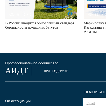
66
0
82
В России вводится обновлённый стандарт
Маркировку и
безопасности домашних батутов
Казахстана в 
Алматы
Профессиональное сообщество
АИДТ
ПРИ ПОДДЕРЖКЕ
ПОДПИСАТЬ
Об ассоциации