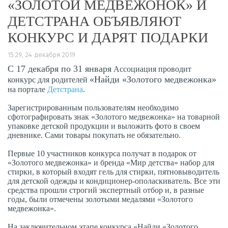
«ЗОЛОТОЙ МЕДВЕЖОНОК» И
ДЕТСТРАНА ОБЪЯВЛЯЮТ
КОНКУРС И ДАРЯТ ПОДАРКИ
15:29, 24 декабря 2019
С 17 декабря по 31 января
Ассоциация проводит
«Найди «Золотого медвежонка»
конкурс для родителей
на портале
Детстрана
.
Зарегистрированным пользователям необходимо
сфотографировать знак «Золотого медвежонка» на товарной
упаковке детской продукции и выложить фото в своем
дневнике. Сами товары покупать не обязательно.
Первые 10 участников конкурса получат в подарок от
«Золотого медвежонка» и бренда «Мир детства» набор для
стирки, в который входят гель для стирки, пятновыводитель
для детской одежды и кондиционер-ополаскиватель. Все эти
средства прошли строгий экспертный отбор и, в разные
годы, были отмечены золотыми медалями «Золотого
медвежонка».
На заключительном этапе конкурса «Найди «Золотого