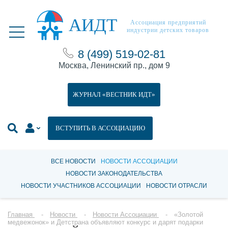
АИДТ
Ассоциация предприятий
индустрии детских товаров
8 (499) 519-02-81
Москва, Ленинский пр., дом 9
ЖУРНАЛ «ВЕСТНИК ИДТ»
ВСТУПИТЬ В АССОЦИАЦИЮ
ВСЕ НОВОСТИ
НОВОСТИ АССОЦИАЦИИ
НОВОСТИ ЗАКОНОДАТЕЛЬСТВА
НОВОСТИ УЧАСТНИКОВ АССОЦИАЦИИ
НОВОСТИ ОТРАСЛИ
Главная
Новости
Новости Ассоциации
«Золотой
медвежонок» и Детстрана объявляют конкурс и дарят подарки