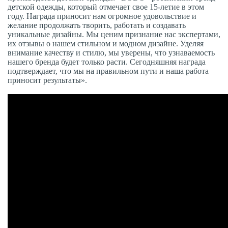
детской одежды, который отмечает свое 15-летие в этом
году. Награда приносит нам огромное удовольствие и
желание продолжать творить, работать и создавать
уникальные дизайны. Мы ценим признание нас экспертами,
их отзывы о нашем стильном и модном дизайне. Уделяя
внимание качеству и стилю, мы уверены, что узнаваемость
нашего бренда будет только расти. Сегодняшняя награда
подтверждает, что мы на правильном пути и наша работа
приносит результаты».