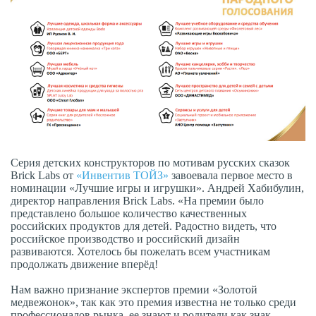
Серия детских конструкторов по мотивам русских сказок
Brick Labs от
«Инвентив ТОЙЗ»
завоевала первое место в
номинации «Лучшие игры и игрушки». Андрей Хабибулин,
директор направления Brick Labs. «На премии было
представлено большое количество качественных
российских продуктов для детей. Радостно видеть, что
российское производство и российский дизайн
развиваются. Хотелось бы пожелать всем участникам
продолжать движение вперёд!
Нам важно признание экспертов премии «Золотой
медвежонок», так как это премия известна не только среди
профессионалов рынка, ее знают и родители как знак