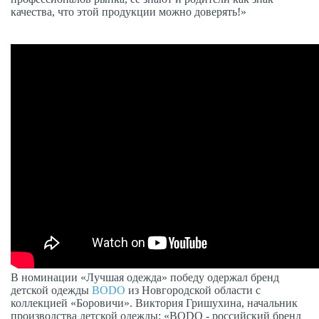
качества, что этой продукции можно доверять!»
В номинации «Лучшая одежда» победу одержал бренд
детской одежды
BODO
из Новгородской области с
коллекцией «Боровичи». Виктория Гришухина, начальник
производства детской одежды: «BODO - российский бренд