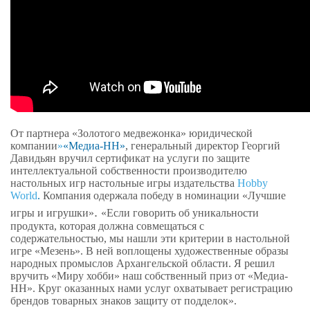
От партнера «Золотого медвежонка» юридической
компании
»
«Медиа-НН»
, генеральный директор Георгий
Давидьян вручил сертификат на услуги по защите
интеллектуальной собственности производителю
настольных игр настольные игры издательства
Hobby
World
.
Компания одержала победу в номинации «Лучшие
.
игры и игрушки»
«Если говорить об уникальности
продукта, которая должна совмещаться с
содержательностью, мы нашли эти критерии в настольной
игре «Мезень». В ней воплощены художественные образы
народных промыслов Архангельской области. Я решил
вручить «Миру хобби» наш собственный приз от «Медиа-
НН». Круг оказанных нами услуг охватывает регистрацию
брендов товарных знаков защиту от подделок».