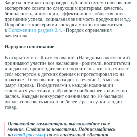
Защиты номинантов проходят публично путем голосования
экспертного совета по следующим критериям: качество,
безопасность, инновации, эффективность, общественное
признание успеха, социальная значимость продукции и т.д.
Подробнее с критериями конкурса можно ознакомиться
в
Положении в разделе 2.4.
«Порядок определения
лауреатов».
Народное голосование
В открытом онлайн-голосовании (Народном голосовании)
принимают участие все желающие - родители, воспитатели
и педагоги, производители и покупатели - все, кто считает
себя экспертом в детских брендах и протестировал их на
практике. Голосование проходит в течение 1, 5 месяца
(март-апрель). Победителями в каждой номинации
становятся участники, набравшие наибольшее количество
баллов. Каждый конкурсант оценивался по 10-балльной
шкале, голосовать можно не более 2 раз в сутки за один
товар.
Оставляйте комментарии, высказывайте свое
мнение. Следите за новостями. Подписывайтесь
на
email-рассылку
на еженедельный «Вестник