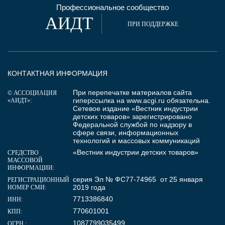
Профессиональное сообщество
АИДТ
ПРИ ПОДДЕРЖКЕ
КОНТАКТНАЯ ИНФОРМАЦИЯ
При перепечатке материалов сайта
© АССОЦИАЦИЯ
гиперссылка на
www.acgi.ru
обязательна.
«АИДТ»:
Сетевое издание «Вестник индустрии
детских товаров» зарегистрировано
Федеральной службой по надзору в
сфере связи, информационных
технологий и массовых коммуникаций
«Вестник индустрии детских товаров»
СРЕДСТВО
МАССОВОЙ
ИНФОРМАЦИИ:
серия Эл № ФС77-74965 от 25 января
РЕГИСТРАЦИОННЫЙ
2019 года
НОМЕР СМИ:
7713386840
ИНН:
770601001
КПП:
1087799035499
ОГРН :