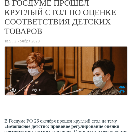
В ГОСДУМЕ ПРОШЁЛ
КРУГЛЫЙ СТОЛ ПО ОЦЕНКЕ
СООТВЕТСТВИЯ ДЕТСКИХ
ТОВАРОВ
18:51, 3 ноября 2020
2530
0
В Госдуме РФ 26 октября прошел круглый стол на тему
«Безопасное детство: правовое регулирование оценки
соответствия детских товаров»
. Организатор мероприятия