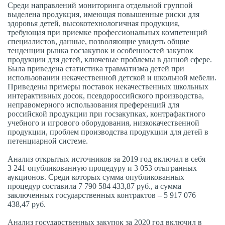
Среди направлений мониторинга отдельной группой
выделена продукция, имеющая повышенные риски для
здоровья детей, высокотехнологичная продукция,
требующая при приемке профессиональных компетенций
специалистов, данные, позволяющие увидеть общие
тенденции рынка госзакупок и особенностей закупок
продукции для детей, ключевые проблемы в данной сфере.
Была приведена статистика травматизма детей при
использовании некачественной детской и школьной мебели.
Приведены примеры поставок некачественных школьных
интерактивных досок, псевдороссийского производства,
неправомерного использования преференций для
российской продукции при госзакупках, контрафактного
учебного и игрового оборудования, низкокачественной
продукции, проблем производства продукции для детей в
петенциарной системе.
Анализ открытых источников за 2019 год включал в себя
3 241 опубликованную процедуру и 3 053 отыгранных
аукционов. Среди которых сумма опубликованных
процедур составила 7 790 584 433,87 руб., а сумма
заключенных государственных контрактов – 5 917 076
438,47 руб.
Анализ государственных закупок за 2020 год включил в