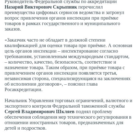
Руководитель Федеральной службы по аккредитации
Назарий Викторович Скрыпник
перечислил
преимущества цифровых сервисов ведомства и затронул
вопрос привлечения органов инспекции при приёмке
товаров в рамках государственного и муниципального
заказов.
«Заказчик часто не обладает в должной степени
квалификацией для оценки товара при приёмке. А основная
цель органов инспекции – инспектирование согласно
требованиям, установленным международным стандартом,
– количество, качество, безопасность, соответствие и
назначение товара. Таким образом, при приёмке товара с
привлечением органов инспекции появляется третья,
независимая сторона, специализирующаяся на заключениях
об исполнении договоров», – пояснил глава
Росаккредитации.
Начальник Управления торговых ограничений, валютного и
экспортного контроля Федеральной таможенной службы
Сергей Владимирович Шкляев
поднял проблему
обеспечения соблюдения мер технического регулирования в
отношении иностранных товаров, предназначенных для
детей и подростков.