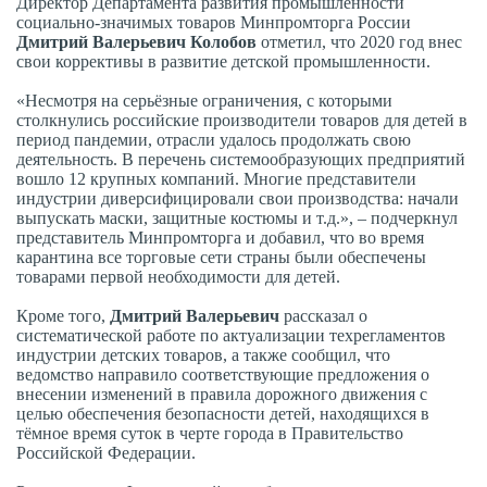
Директор Департамента развития промышленности
социально-значимых товаров Минпромторга России
Дмитрий Валерьевич Колобов
отметил, что 2020 год внес
свои коррективы в развитие детской промышленности.
«Несмотря на серьёзные ограничения, с которыми
столкнулись российские производители товаров для детей в
период пандемии, отрасли удалось продолжать свою
деятельность. В перечень системообразующих предприятий
вошло 12 крупных компаний. Многие представители
индустрии диверсифицировали свои производства: начали
выпускать маски, защитные костюмы и т.д.», – подчеркнул
представитель Минпромторга и добавил, что во время
карантина все торговые сети страны были обеспечены
товарами первой необходимости для детей.
Кроме того,
Дмитрий Валерьевич
рассказал о
систематической работе по актуализации техрегламентов
индустрии детских товаров, а также сообщил, что
ведомство направило соответствующие предложения о
внесении изменений в правила дорожного движения с
целью обеспечения безопасности детей, находящихся в
тёмное время суток в черте города в Правительство
Российской Федерации.