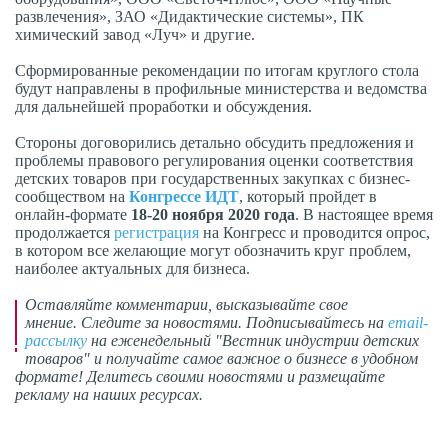
развлечения», ЗАО «Дидактические системы», ПК
химический завод «Луч» и другие.
Сформированные рекомендации по итогам круглого стола
будут направлены в профильные министерства и ведомства
для дальнейшей проработки и обсуждения.
Стороны договорились детально обсудить предложения и
проблемы правового регулирования оценки соответствия
детских товаров при государственных закупках с бизнес-
сообществом на
Конгрессе ИДТ
, который пройдет в
онлайн-формате
18-20 ноября 2020 года
. В настоящее время
продолжается
регистрация
на Конгресс и проводится опрос,
в котором все желающие могут обозначить круг проблем,
наиболее актуальных для бизнеса.
Оставляйте комментарии,
высказывайте свое
мнение
. Следите за новостями. Подписывайтесь на
email-
рассылку
на еженедельный "Вестник индустрии детских
товаров" и получайте самое важное о бизнесе в удобном
формате! Делитесь своими новостями и размещайте
рекламу на наших ресурсах.