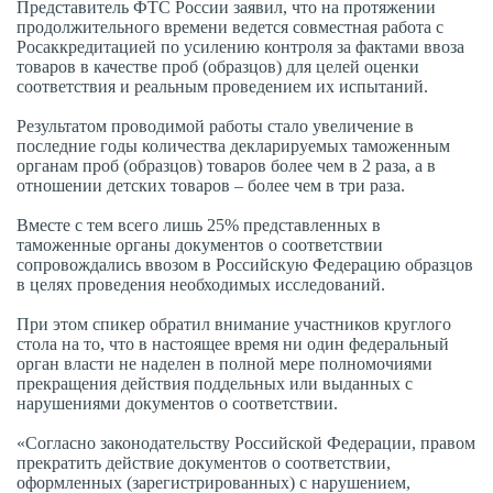
Представитель ФТС России заявил, что на протяжении
продолжительного времени ведется совместная работа с
Росаккредитацией по усилению контроля за фактами ввоза
товаров в качестве проб (образцов) для целей оценки
соответствия и реальным проведением их испытаний.
Результатом проводимой работы стало увеличение в
последние годы количества декларируемых таможенным
органам проб (образцов) товаров более чем в 2 раза, а в
отношении детских товаров – более чем в три раза.
Вместе с тем всего лишь 25% представленных в
таможенные органы документов о соответствии
сопровождались ввозом в Российскую Федерацию образцов
в целях проведения необходимых исследований.
При этом спикер обратил внимание участников круглого
стола на то, что в настоящее время ни один федеральный
орган власти не наделен в полной мере полномочиями
прекращения действия поддельных или выданных с
нарушениями документов о соответствии.
«Согласно законодательству Российской Федерации, правом
прекратить действие документов о соответствии,
оформленных (зарегистрированных) с нарушением,