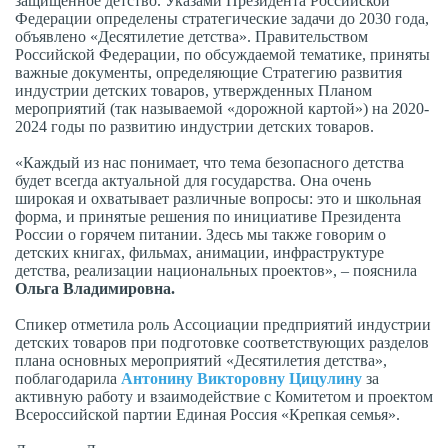
защищенное детство. Указами Президента Российской
Федерации определены стратегические задачи до 2030 года,
объявлено «Десятилетие детства». Правительством
Российской Федерации, по обсуждаемой тематике, приняты
важные документы, определяющие Стратегию развития
индустрии детских товаров, утвержденных Планом
мероприятий (так называемой «дорожной картой») на 2020-
2024 годы по развитию индустрии детских товаров.
«Каждый из нас понимает, что тема безопасного детства
будет всегда актуальной для государства. Она очень
широкая и охватывает различные вопросы: это и школьная
форма, и принятые решения по инициативе Президента
России о горячем питании. Здесь мы также говорим о
детских книгах, фильмах, анимации, инфраструктуре
детства, реализации национальных проектов», – пояснила
Ольга Владимировна.
Спикер отметила роль Ассоциации предприятий индустрии
детских товаров при подготовке соответствующих разделов
плана основных мероприятий «Десятилетия детства»,
поблагодарила
Антонину Викторовну Цицулину
за
активную работу и взаимодействие с Комитетом и проектом
Всероссийской партии Единая Россия «Крепкая семья».