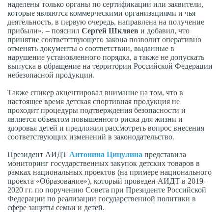
наделены только органы по сертификации или заявители,
которые являются коммерческими организациями и чья
деятельность, в первую очередь, направлена на получение
прибыли», – пояснил
Сергей Шкляев
и добавил, что
принятие соответствующего закона позволит оперативно
отменять документы о соответствии, выданные в
нарушение установленного порядка, а также не допускать
выпуска в обращение на территории Российской Федерации
небезопасной продукции.
Также спикер акцентировал внимание на том, что в
настоящее время детская спортивная продукция не
проходит процедуры подтверждения безопасности и
является объектом повышенного риска для жизни и
здоровья детей и предложил рассмотреть вопрос внесения
соответствующих изменений в законодательство.
Президент АИДТ
Антонина Цицулина
представила
мониторинг государственных закупок детских товаров в
рамках национальных проектов (на примере национального
проекта «Образование»), который проведен АИДТ в 2019-
2020 гг. по поручению Совета при Президенте Российской
Федерации по реализации государственной политики в
сфере защиты семьи и детей.