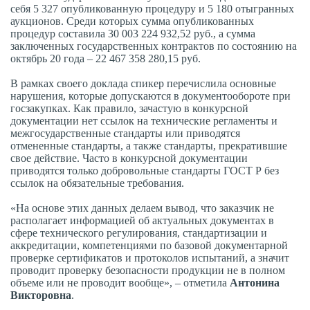
себя 5 327 опубликованную процедуру и 5 180 отыгранных
аукционов. Среди которых сумма опубликованных
процедур составила 30 003 224 932,52 руб., а сумма
заключенных государственных контрактов по состоянию на
октябрь 20 года – 22 467 358 280,15 руб.
В рамках своего доклада спикер перечислила основные
нарушения, которые допускаются в документообороте при
госзакупках. Как правило, зачастую в конкурсной
документации нет ссылок на технические регламенты и
межгосударственные стандарты или приводятся
отмененные стандарты, а также стандарты, прекратившие
свое действие. Часто в конкурсной документации
приводятся только добровольные стандарты ГОСТ Р без
ссылок на обязательные требования.
«На основе этих данных делаем вывод, что заказчик не
располагает информацией об актуальных документах в
сфере технического регулирования, стандартизации и
аккредитации, компетенциями по базовой документарной
проверке сертификатов и протоколов испытаний, а значит
проводит проверку безопасности продукции не в полном
объеме или не проводит вообще», – отметила
Антонина
Викторовна
.