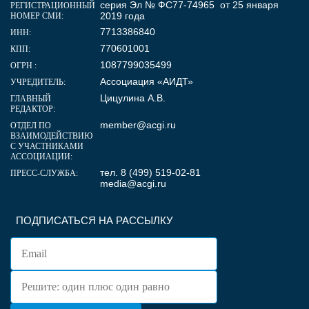
серия Эл № ФС77-74965 от 25 января
РЕГИСТРАЦИОННЫЙ
2019 года
НОМЕР СМИ:
7713386840
ИНН:
770601001
КПП:
1087799035499
ОГРН :
Ассоциация «АИДТ»
УЧРЕДИТЕЛЬ:
Цицулина А.В.
ГЛАВНЫЙ
РЕДАКТОР:
member@acgi.ru
ОТДЕЛ ПО
ВЗАИМОДЕЙСТВИЮ
С УЧАСТНИКАМИ
АССОЦИАЦИИ:
тел. 8 (499) 519-02-81
ПРЕСС-СЛУЖБА:
media@acgi.ru
ПОДПИСАТЬСЯ НА РАССЫЛКУ