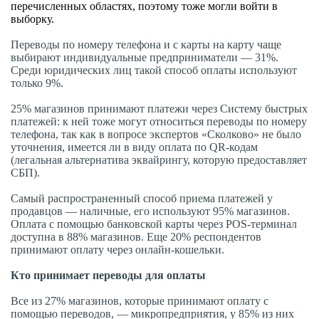
перечисленных областях, поэтому тоже могли войти в
выборку.
Переводы по номеру телефона и с карты на карту чаще
выбирают индивидуальные предприниматели — 31%.
Среди юридических лиц такой способ оплаты используют
только 9%.
25% магазинов принимают платежи через Систему быстрых
платежей: к ней тоже могут относиться переводы по номеру
телефона, так как в вопросе экспертов «Сколково» не было
уточнения, имеется ли в виду оплата по QR-кодам
(легальная альтернатива эквайрингу, которую предоставляет
СБП).
Самый распространенный способ приема платежей у
продавцов — наличные, его используют 95% магазинов.
Оплата с помощью банковской карты через POS-терминал
доступна в 88% магазинов. Еще 20% респондентов
принимают оплату через онлайн-кошельки.
Кто принимает переводы для оплаты
Все из 27% магазинов, которые принимают оплату с
помощью переводов, — микропредприятия, у 85% из них