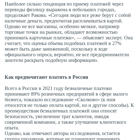
Наиболее сильно тенденция по приему платежей через
переводы физлицу выражена в небольших городах,
продолжает Ракова. «Сегодня люди все реже берут с собой
наличные деньги, предпочитая расплачиваться картой.
Однако не все магазины, особенно мелкие, например
торговые точки на рынках, обладают возможностью
принимать карточные платежи», — объясняет эксперт. Она
считает, что оценка объема подобных платежей в 27%
может быть даже заниженной, поскольку в ходе
официального опроса, вероятно, не все предприниматели
захотели раскрыть подобную информацию.
Как предпочитают платить в России
Всего в России в 2021 году безналичные платежи
принимают 89% розничных предприятий в сфере малого
бизнеса, показало исследование «Сколково» (к ним
относится не только оплата картой, но и другие способы). К
преимуществам безналичных платежей они относят
безопасность, увеличение трат клиентов, имидж
современной компании, а также улучшение клиентского
опыта.
Однако, как отмечают авторы исследования, остается
группа продавцов, которые не планируют принимать