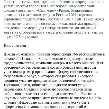
бизнеса из сегментов торговли, общепита и предоставления
услуг. Об этом говорится в исследовании Московской
школы управления «Сколково» «Рынок безналичных
розничных платежных услуг в России 2021: торгово-
сервисные предприятия», поступившем в РБК. Такой метод
оплаты нелегален для бизнеса, так как платежи проходят
как денежные переводы между физическими лицами и
могут не отображаться в кассе, в отличие от оплаты картой
через POS-терминал.
Как считали
Школа «Сколково» провела опрос среди 766 респондентов в
начале 2021 года: в их число вошли индивидуальные
предприниматели, компании микро- и малого бизнеса. Для
обеспечения репрезентативности исследования авторы
учитывали размер организации, форму собственности и
федеральный округ, в котором она работает. В опросе
приняли участие представители розничной и интернет-
торговли, аптек, общепита, предоставления услуг
населению. Средний бизнес не рассматривался из-за
небольшого количества его представителей в России, а
крупный бизнес принимает безналичные платежи в 100%
случаев. Некоторые крупные компании могут быть
оформлены как множество малых предприятий в