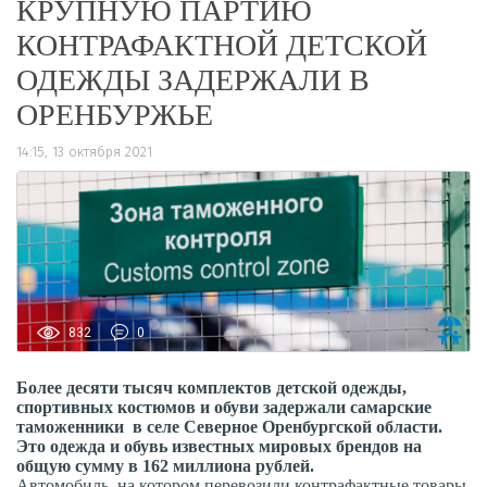
КРУПНУЮ ПАРТИЮ
КОНТРАФАКТНОЙ ДЕТСКОЙ
ОДЕЖДЫ ЗАДЕРЖАЛИ В
ОРЕНБУРЖЬЕ
14:15, 13 октября 2021
832
0
Более десяти тысяч комплектов детской одежды,
спортивных костюмов и обуви задержали самарские
таможенники в селе Северное Оренбургской области.
Это одежда и обувь известных мировых брендов на
общую сумму в 162 миллиона рублей.
Автомобиль, на котором перевозили контрафактные товары,