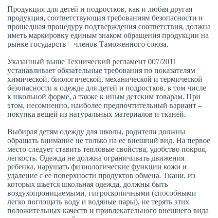
Продукция для детей и подростков, как и любая другая
продукция, соответствующая требованиям безопасности и
прошедшая процедуру подтверждения соответствия, должна
иметь маркировку единым знаком обращения продукции на
рынке государств – членов Таможенного союза.
Указанный выше Технический регламент 007/2011
устанавливает обязательные требования по показателям
химической, биологической, механической и термической
безопасности к одежде для детей и подростков, в том числе
к школьной форме, а также к иным детским товарам. При
этом, несомненно, наиболее предпочтительный вариант –
покупка вещей из натуральных материалов и тканей.
Выбирая детям одежду для школы, родители должны
обращать внимание не только на ее внешний вид. На первое
место следует ставить тепловые свойства, удобство покроя,
легкость. Одежда не должна ограничивать движения
ребенка, нарушать физиологические функции кожи и
удаление с ее поверхности продуктов обмена. Ткани, из
которых шьется школьная одежда, должны быть
воздухопроницаемыми, гигроскопичными (способными
легко поглощать воду и водяные пары), не терять этих
положительных качеств и привлекательного внешнего вида