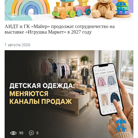
109
0
АИДТ и ГК «Майер» продолжат сотрудничество на
выставке «Игрушка Маркет» в 2027 году
7 августа 2026
90
0