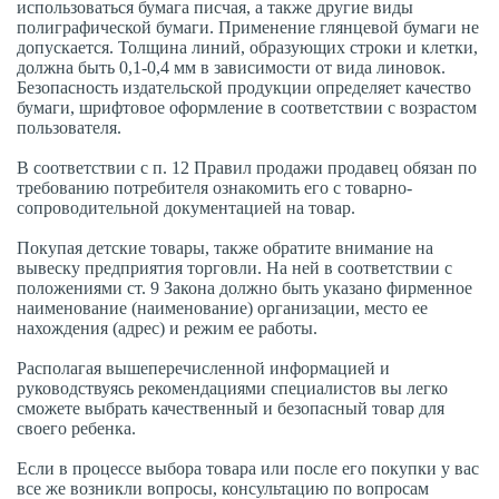
использоваться бумага писчая, а также другие виды
полиграфической бумаги. Применение глянцевой бумаги не
допускается. Толщина линий, образующих строки и клетки,
должна быть 0,1-0,4 мм в зависимости от вида линовок.
Безопасность издательской продукции определяет качество
бумаги, шрифтовое оформление в соответствии с возрастом
пользователя.
В соответствии с п. 12 Правил продажи продавец обязан по
требованию потребителя ознакомить его с товарно-
сопроводительной документацией на товар.
Покупая детские товары, также обратите внимание на
вывеску предприятия торговли. На ней в соответствии с
положениями ст. 9 Закона должно быть указано фирменное
наименование (наименование) организации, место ее
нахождения (адрес) и режим ее работы.
Располагая вышеперечисленной информацией и
руководствуясь рекомендациями специалистов вы легко
сможете выбрать качественный и безопасный товар для
своего ребенка.
Если в процессе выбора товара или после его покупки у вас
все же возникли вопросы, консультацию по вопросам