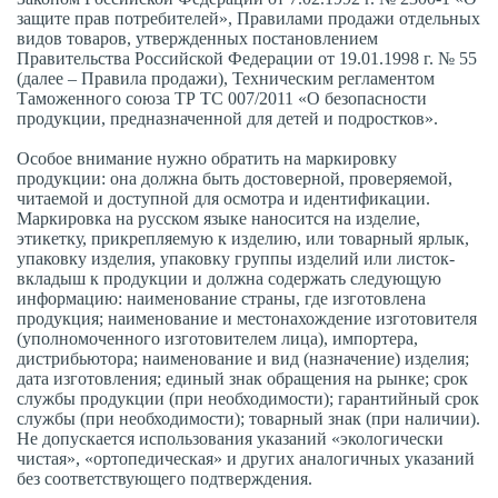
защите прав потребителей», Правилами продажи отдельных
видов товаров, утвержденных постановлением
Правительства Российской Федерации от 19.01.1998 г. № 55
(далее – Правила продажи), Техническим регламентом
Таможенного союза ТР ТС 007/2011 «О безопасности
продукции, предназначенной для детей и подростков».
Особое внимание нужно обратить на маркировку
продукции: она должна быть достоверной, проверяемой,
читаемой и доступной для осмотра и идентификации.
Маркировка на русском языке наносится на изделие,
этикетку, прикрепляемую к изделию, или товарный ярлык,
упаковку изделия, упаковку группы изделий или листок-
вкладыш к продукции и должна содержать следующую
информацию: наименование страны, где изготовлена
продукция; наименование и местонахождение изготовителя
(уполномоченного изготовителем лица), импортера,
дистрибьютора; наименование и вид (назначение) изделия;
дата изготовления; единый знак обращения на рынке; срок
службы продукции (при необходимости); гарантийный срок
службы (при необходимости); товарный знак (при наличии).
Не допускается использования указаний «экологически
чистая», «ортопедическая» и других аналогичных указаний
без соответствующего подтверждения.