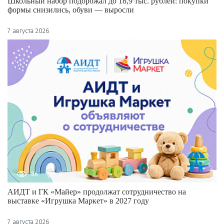
Школьный набор подорожал до 18,9 тыс. рублей: покупки
формы снизились, обуви — выросли
7 августа 2026
86
0
АИДТ и ГК «Майер» продолжат сотрудничество на
выставке «Игрушка Маркет» в 2027 году
7 августа 2026