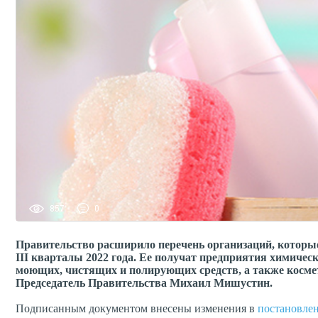
857
0
Правительство расширило перечень организаций, которые 
III кварталы 2022 года. Ее получат предприятия химичес
моющих, чистящих и полирующих средств, а также космет
Председатель Правительства Михаил Мишустин.
Подписанным документом внесены изменения в
постановлен