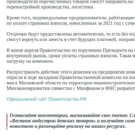
производители перечисленных товаров смогут направить на 
перенастройкой производства, логистики.
Кроме того, индивидуальные предприниматели, работающие 
по уплате страховых взносов, начисленных за 2021 год с су
Отсрочки будут предоставлены автоматически, то есть без п
смогут вернуть или зачесть в счет будущих платежей, напра
В конце апреля Правительство по поручению Президента на 
внутренний рынок, сроки уплаты страховых взносов. Такая
нагрузку на компании.
Распространить действие этого решения на предприятия х
отрасли в ходе заседания Правительственной комиссии по во
мая в Московской области на территории машиностроительно
Минэкономразвития совместно с Минфином и ФНС разработат
Официальный сайт Правительства РФ
Оставляйте комментарии,
высказывайте свое мнение
. С
«Вестник индустрии детских товаров» и получайте само
новостями и размещайте рекламу на наших ресурсах.