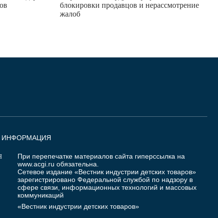
ов
блокировки продавцов и нерассмотрение
жалоб
Я ИНФОРМАЦИЯ
При перепечатке материалов сайта гиперссылка на
Я
www.acgi.ru
обязательна.
Сетевое издание «Вестник индустрии детских товаров»
зарегистрировано Федеральной службой по надзору в
сфере связи, информационных технологий и массовых
коммуникаций
«Вестник индустрии детских товаров»