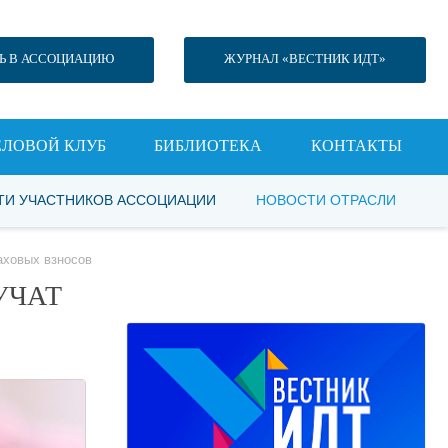
Ь В АССОЦИАЦИЮ
ЖУРНАЛ «ВЕСТНИК ИДТ»
ЕЛОВОЙ КЛУБ
БИБЛИОТЕКА
КОНТАКТЫ
ТИ УЧАСТНИКОВ АССОЦИАЦИИ
НОВОСТИ ОТРАСЛИ
аховых взносов
УЧАТ