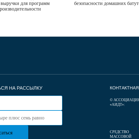
 выручки для программ
безопасности домашних батут
роизводительности
СЯ НА РАССЫЛКУ
КОНТАКТНА
© АССОЦИАЦИ
«АИДТ»:
СРЕДСТВО
МАССОВОЙ