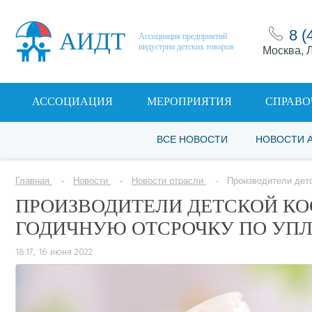
8 (
АИДТ
Ассоциация предприятий
индустрии детских товаров
Москва, Л
АССОЦИАЦИЯ
МЕРОПРИЯТИЯ
СПРАВО
ВСЕ НОВОСТИ
НОВОСТИ 
Главная
Новости
Новости отрасли
Производители детс
ПРОИЗВОДИТЕЛИ ДЕТСКОЙ К
ГОДИЧНУЮ ОТСРОЧКУ ПО УПЛ
18:17, 16 июня 2022