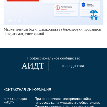
114
0
Маркетплейсы будут штрафовать за блокировки продавцов
и нерассмотрение жалоб
Профессиональное сообщество
АИДТ
ПРИ ПОДДЕРЖКЕ
КОНТАКТНАЯ ИНФОРМАЦИЯ
При перепечатке материалов сайта
© АССОЦИАЦИЯ
гиперссылка на
www.acgi.ru
обязательна.
«АИДТ»:
Сетевое издание «Вестник индустрии