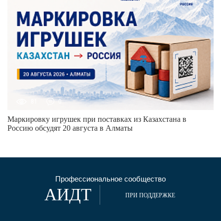
81
0
Маркировку игрушек при поставках из Казахстана в
Россию обсудят 20 августа в Алматы
Профессиональное сообщество
АИДТ
ПРИ ПОДДЕРЖКЕ