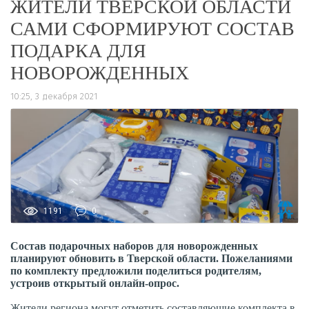
ЖИТЕЛИ ТВЕРСКОЙ ОБЛАСТИ
САМИ СФОРМИРУЮТ СОСТАВ
ПОДАРКА ДЛЯ
НОВОРОЖДЕННЫХ
10:25, 3 декабря 2021
1191
0
Состав подарочных наборов для новорожденных
планируют обновить в Тверской области. Пожеланиями
по комплекту предложили поделиться родителям,
устроив открытый онлайн-опрос.
Жители региона могут отметить составляющие комплекта в