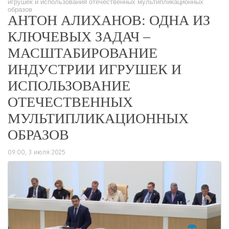
игрушек и использования отечественных мультипликационных
образов
АНТОН АЛИХАНОВ: ОДНА ИЗ
КЛЮЧЕВЫХ ЗАДАЧ –
МАСШТАБИРОВАНИЕ
ИНДУСТРИИ ИГРУШЕК И
ИСПОЛЬЗОВАНИЕ
ОТЕЧЕСТВЕННЫХ
МУЛЬТИПЛИКАЦИОННЫХ
ОБРАЗОВ
09:00, 3 июля 2025