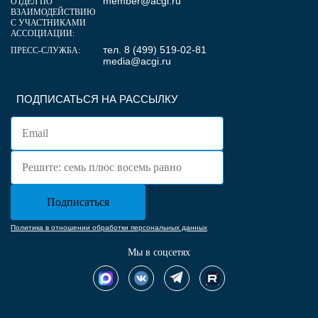
member@acgi.ru
ОТДЕЛ ПО
ВЗАИМОДЕЙСТВИЮ
С УЧАСТНИКАМИ
АССОЦИАЦИИ:
тел. 8 (499) 519-02-81
ПРЕСС-СЛУЖБА:
media@acgi.ru
ПОДПИСАТЬСЯ НА РАССЫЛКУ
Политика в отношении обработки персональных данных
Мы в соцсетях