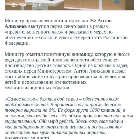
774
0
Министр промышленности и торговли РФ
Антон
Алиханов
выступил перед сенаторами в рамках
«правительственного часа» и рассказал о мерах по
обеспечению технологического суверенитета Российской
Федерации.
Министр отметил позитивную динамику, которую в числе
ряда других отраслей промышленности обеспечивает
производство детских товаров. Одной из ключевых задач,
стоящих перед Министерством, Антон Алиханов назвал
масштабирование индустрии производства игрушек для
детей и использование отечественных
мультипликационных образов.
«Самое важное для каждой семьи – обеспечить всем
необходимым детей. В прошлом году отрасль детских
товаров выросла на 6%. Ее формирует 1800 компаний, в
основном, малого бизнеса. Но объем производства при этом
внушительный: 680 млрд рублей. Здесь ключевая задача –
масштабирование индустрии игрушек и использования
отечественных мультипликационных образов»
, -
подчеркнул министр.