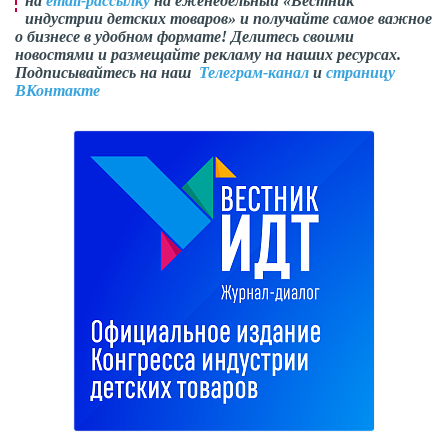
на
email-рассылку
на еженедельный «Вестник
индустрии детских товаров» и получайте самое важное
о бизнесе в удобном формате! Делитесь своими
новостями и размещайте рекламу на наших ресурсах.
Подписывайтесь на наш
Телеграм-канал
и
страницу
ВКонтакте