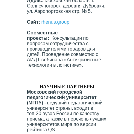
Адрес:
Московская область, г.
Солнечногорск, деревня Дубровки,
ул. Аэропортовская стр. № 5.
Сайт:
rhenus.group
Совместные
проекты:
Консультации по
вопросам сотрудничества с
производителями товаров для
детей. Проведение совместно с
АИДТ вебинара «Антикризисные
технологии в логистике».
НАУЧНЫЕ ПАРТНЕРЫ
Московский городской
педагогический университет
(МГПУ)
- ведущий педагогический
университет страны, входит в
топ-20 вузов России по качеству
приема, а также в перечень лучших
университетов мира по версии
рейтинга QS.