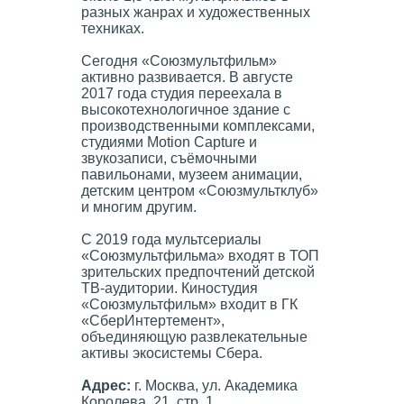
разных жанрах и художественных
техниках.
Сегодня «Союзмультфильм»
активно развивается. В августе
2017 года студия переехала в
высокотехнологичное здание с
производственными комплексами,
студиями Motion Capture и
звукозаписи, съёмочными
павильонами, музеем анимации,
детским центром «Союзмультклуб»
и многим другим.
С 2019 года мультсериалы
«Союзмультфильма» входят в ТОП
зрительских предпочтений детской
ТВ-аудитории. Киностудия
«Союзмультфильм» входит в ГК
«СберИнтертемент»,
объединяющую развлекательные
активы экосистемы Сбера.
Адрес:
г. Москва, ул. Академика
Королева, 21, стр. 1