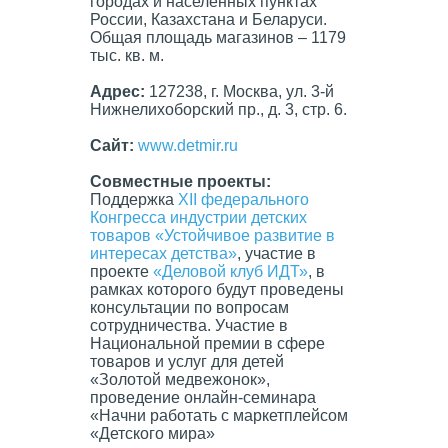
городах и населенных пунктах
России, Казахстана и Беларуси.
Общая площадь магазинов – 1179
тыс. кв. м.
Адрес:
127238, г. Москва, ул. 3-й
Нижнелихоборский пр., д. 3, стр. 6.
Сайт
:
www.detmir.ru
Совместные проекты:
Поддержка
XII федерального
Конгресса индустрии детских
товаров «Устойчивое развитие в
интересах детства»
, участие в
проекте
«Деловой клуб
ИДТ
»
, в
рамках которого будут проведены
консультации по вопросам
сотрудничества. Участие в
Национальной премии в сфере
товаров и услуг для детей
«Золотой медвежонок»,
проведение онлайн-семинара
«Начни работать с маркетплейсом
«Детского мира»