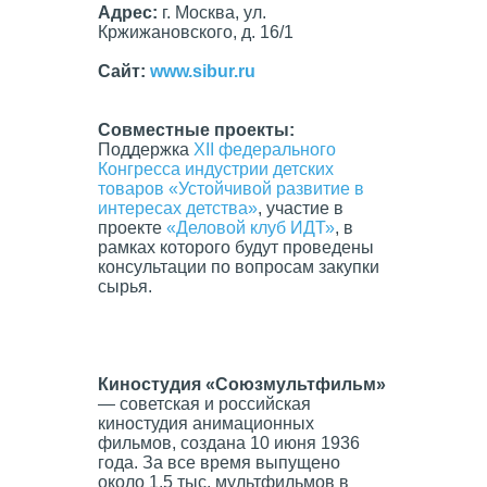
Адрес:
г. Москва, ул.
Кржижановского, д. 16/1
Сайт
:
www.sibur.ru
Совместные проекты:
Поддержка
XII федерального
Конгресса индустрии детских
товаров «Устойчивой развитие в
интересах детства»
, участие в
проекте
«Деловой клуб
ИДТ
»
, в
рамках которого будут проведены
консультации по вопросам закупки
сырья.
Киностудия «Союзмультфильм»
— советская и российская
киностудия анимационных
фильмов, создана 10 июня 1936
года. За все время выпущено
около 1,5 тыс. мультфильмов в