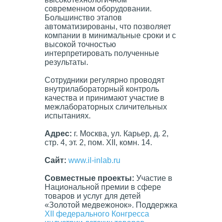
современном оборудовании.
Большинство этапов
автоматизированы, что позволяет
компании в минимальные сроки и с
высокой точностью
интерпретировать полученные
результаты.
Сотрудники регулярно проводят
внутрилабораторный контроль
качества и принимают участие в
межлабораторных сличительных
испытаниях.
Адрес:
г. Москва, ул. Карьер, д. 2,
стр. 4, эт. 2, пом. XII, комн. 14.
Сайт
:
www.il-inlab.ru
Совместные проекты:
Участие в
Национальной премии в сфере
товаров и услуг для детей
«Золотой медвежонок». Поддержка
XII федерального Конгресса