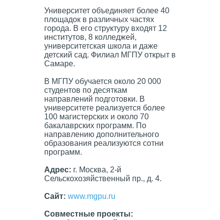
Университет объединяет более 40
площадок в различных частях
города. В его структуру входят 12
институтов, 8 колледжей,
университетская школа и даже
детский сад. Филиал МГПУ открыт в
Самаре.
В МГПУ обучается около 20 000
студентов по десяткам
направлений подготовки. В
университете реализуется более
100 магистерских и около 70
бакалаврских программ. По
направлению дополнительного
образования реализуются сотни
программ.
Адрес:
г. Москва, 2-й
Сельскохозяйственный пр., д. 4.
Сайт
:
www.mgpu.ru
Совместные проекты: