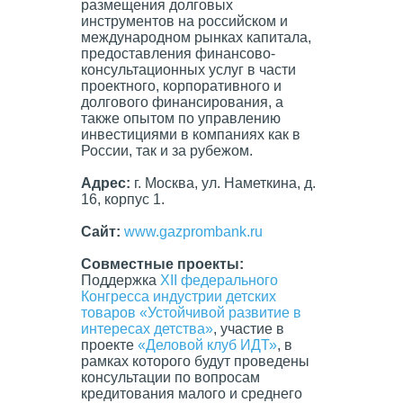
размещения долговых
инструментов на российском и
международном рынках капитала,
предоставления финансово-
консультационных услуг в части
проектного, корпоративного и
долгового финансирования, а
также опытом по управлению
инвестициями в компаниях как в
России, так и за рубежом.
Адрес:
г. Москва, ул. Наметкина, д.
16, корпус 1.
Сайт
:
www.gazprombank.ru
Совместные проекты:
Поддержка
XII федерального
Конгресса индустрии детских
товаров «Устойчивой развитие в
интересах детства»
, участие в
проекте
«Деловой клуб
ИДТ
»
, в
рамках которого будут проведены
консультации по вопросам
кредитования малого и среднего