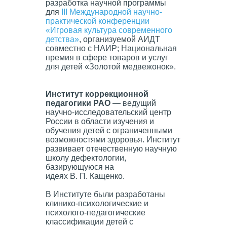
разработка научной программы
для
III Международной научно-
практической конференции
«Игровая культура современного
детства»
, организуемой АИДТ
совместно с НАИР; Национальная
премия в сфере товаров и услуг
для детей «Золотой медвежонок».
Институт коррекционной
педагогики РАО
— ведущий
научно-исследовательский центр
России в области изучения и
обучения детей с ограниченными
возможностями здоровья. Институт
развивает отечественную научную
школу дефектологии,
базирующуюся на
идеях В. П. Кащенко.
В Институте были разработаны
клинико-психологические и
психолого-педагогические
классификации детей с