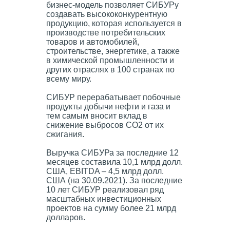
бизнес-модель позволяет СИБУРу
создавать высококонкурентную
продукцию, которая используется в
производстве потребительских
товаров и автомобилей,
строительстве, энергетике, а также
в химической промышленности и
других отраслях в 100 странах по
всему миру.
СИБУР перерабатывает побочные
продукты добычи нефти и газа и
тем самым вносит вклад в
снижение выбросов СО2 от их
сжигания.
Выручка СИБУРа за последние 12
месяцев составила 10,1 млрд долл.
США, EBITDA – 4,5 млрд долл.
США (на 30.09.2021). За последние
10 лет СИБУР реализовал ряд
масштабных инвестиционных
проектов на сумму более 21 млрд
долларов.