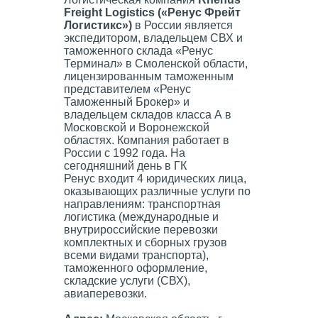
Freight Logistics («Ренус Фрейт
Логистикс»)
в России является
экспедитором, владельцем СВХ и
таможенного склада «Ренус
Терминал» в Смоленской области,
лицензированным таможенным
представителем «Ренус
Таможенный Брокер» и
владельцем складов класса А в
Московской и Воронежской
областях. Компания работает в
России с 1992 года. На
сегодняшний день в ГК
Ренус входит 4 юридических лица,
оказывающих различные услуги по
направлениям: транспортная
логистика (международные и
внутрироссийские перевозки
комплектных и сборных грузов
всеми видами транспорта),
таможенного оформление,
складские услуги (СВХ),
авиаперевозки.