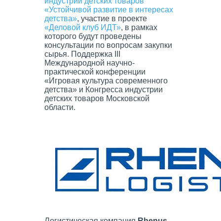
индустрии детских товаров
«Устойчивой развитие в интересах
детства»
, участие в проекте
«Деловой клуб
ИДТ
»
, в рамках
которого будут проведены
консультации по вопросам закупки
сырья. Поддержка III
Международной научно-
практической конференции
«Игровая культура современного
детства» и Конгресса индустрии
детских товаров Московской
области.
Логистическая компания
Rhenus