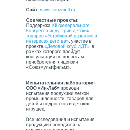
Сайт
:
www.souzmult.ru
Совместные проекты:
Поддержка
XII федерального
Конгресса индустрии детских
товаров «Устойчивой развитие в
интересах детства»
, участие в
проекте
«Деловой клуб
ИДТ
»
, в
рамках которого пройдут
консультации по вопросам
приобретения лицензии
«Союзмультфильм».
Испытательная лаборатория
ООО «Ин-Лаб»
проводит
испытания продукции легкой
промышленности, товаров для
детей и подростков и детских
игрушек.
Все исследования и испытания
продукции проводятся на
высокотехнологичном