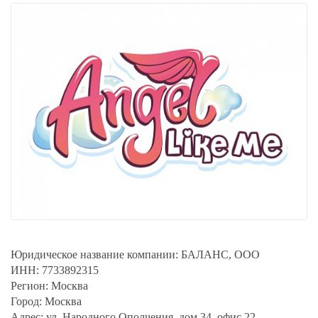
Юридическое название компании:
БАЛАНС, ООО
ИНН:
7733892315
Регион:
Москва
Город:
Москва
Адрес:
ул. Народного Ополчения, дом 34, офис 22