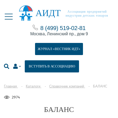
АИДТ
Ассоциация предприятий
индустрии детских товаров
8 (499) 519-02-81
Москва, Ленинский пр., дом 9
ЖУРНАЛ «ВЕСТНИК ИДТ»
ВСТУПИТЬ В АССОЦИАЦИЮ
Главная
Каталоги
Справочник компаний
БАЛАНС
2974
БАЛАНС