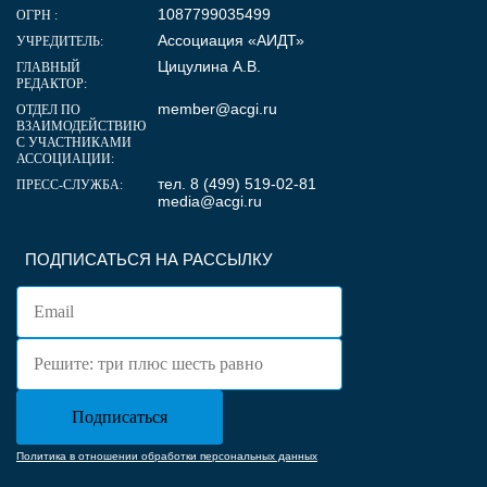
1087799035499
ОГРН :
Ассоциация «АИДТ»
УЧРЕДИТЕЛЬ:
Цицулина А.В.
ГЛАВНЫЙ
РЕДАКТОР:
member@acgi.ru
ОТДЕЛ ПО
ВЗАИМОДЕЙСТВИЮ
С УЧАСТНИКАМИ
АССОЦИАЦИИ:
тел. 8 (499) 519-02-81
ПРЕСС-СЛУЖБА:
media@acgi.ru
ПОДПИСАТЬСЯ НА РАССЫЛКУ
Политика в отношении обработки персональных данных