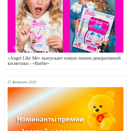
1225
58
«Angel Like Me» выпускает новую линию декоративной
косметики - «Barbie»
27 Февраль 2020