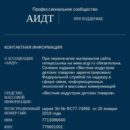
Профессиональное сообщество
АИДТ
ПРИ ПОДДЕРЖКЕ
КОНТАКТНАЯ ИНФОРМАЦИЯ
При перепечатке материалов сайта
© АССОЦИАЦИЯ
гиперссылка на
www.acgi.ru
обязательна.
«АИДТ»:
Сетевое издание «Вестник индустрии
детских товаров» зарегистрировано
Федеральной службой по надзору в
сфере связи, информационных
технологий и массовых коммуникаций
«Вестник индустрии детских товаров»
СРЕДСТВО
МАССОВОЙ
ИНФОРМАЦИИ:
серия Эл № ФС77-74965 от 25 января
РЕГИСТРАЦИОННЫЙ
2019 года
НОМЕР СМИ:
7713386840
ИНН:
770601001
КПП: