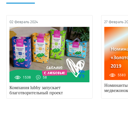
02 Февраль 2024
27 Февраль 2
5583
1538
58
Номинанты 
Компания lubby запускает
медвежонок
благотворительный проект