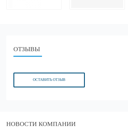
ОТЗЫВЫ
ОСТАВИТЬ ОТЗЫВ
НОВОСТИ КОМПАНИИ