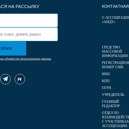
СЯ НА РАССЫЛКУ
КОНТАКТНА
© АССОЦИАЦИ
«АИДТ»:
СРЕДСТВО
МАССОВОЙ
ИНФОРМАЦИИ:
нии обработки персональных данных
РЕГИСТРАЦИО
НОМЕР СМИ:
ИНН:
КПП:
ОГРН :
УЧРЕДИТЕЛЬ:
ГЛАВНЫЙ
РЕДАКТОР:
ОТДЕЛ ПО
ВЗАИМОДЕЙСТ
С УЧАСТНИКА
АССОЦИАЦИИ: