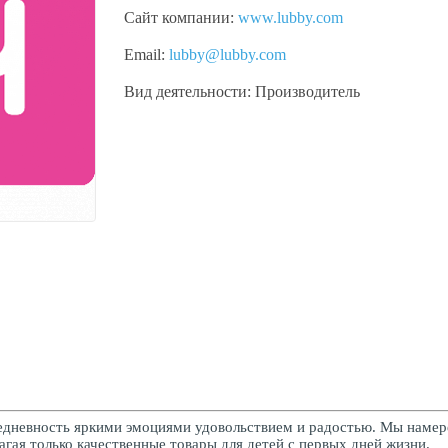
Сайт компании:
www.lubby.com
Email:
lubby@lubby.com
Вид деятельности:
Производитель
седневность яркими эмоциями удовольствием и радостью. Мы наме
агая только качественные товары для детей с первых дней жизни.