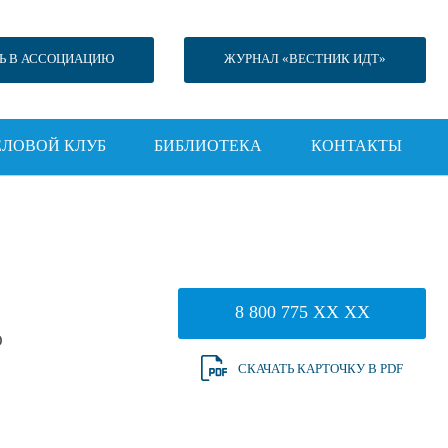
Ь В АССОЦИАЦИЮ
ЖУРНАЛ «ВЕСТНИК ИДТ»
ЕЛОВОЙ КЛУБ
БИБЛИОТЕКА
КОНТАКТЫ
8 800 775 XX XX
О
СКАЧАТЬ КАРТОЧКУ В PDF