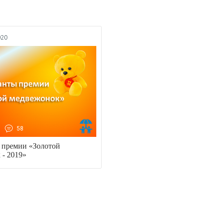
020
58
премии «Золотой
 - 2019»