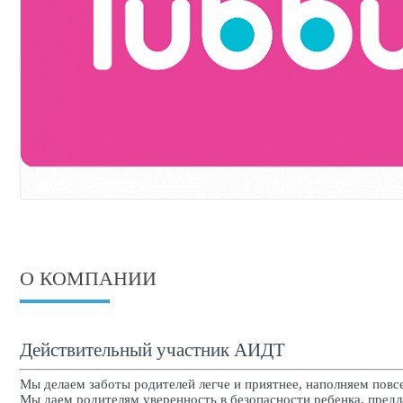
О КОМПАНИИ
Действительный участник АИДТ
Мы делаем заботы родителей легче и приятнее, наполняем пов
Мы даем родителям уверенность в безопасности ребенка, предл