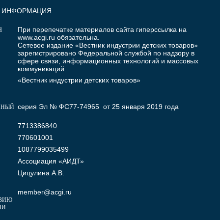
Я ИНФОРМАЦИЯ
При перепечатке материалов сайта гиперссылка на
Я
www.acgi.ru
обязательна.
Сетевое издание «Вестник индустрии детских товаров»
зарегистрировано Федеральной службой по надзору в
сфере связи, информационных технологий и массовых
коммуникаций
«Вестник индустрии детских товаров»
серия Эл № ФС77-74965 от 25 января 2019 года
ННЫЙ
7713386840
770601001
1087799035499
Ассоциация «АИДТ»
Цицулина А.В.
member@acgi.ru
ВИЮ
МИ