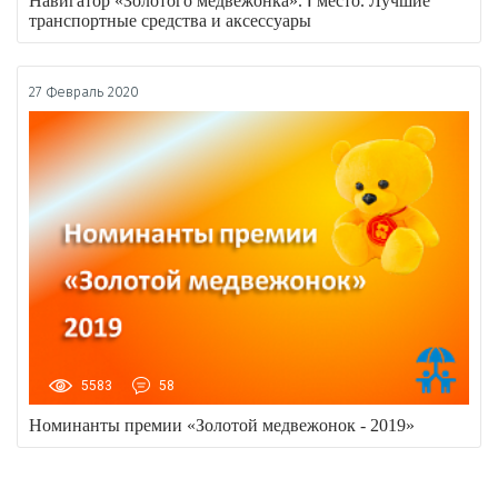
Навигатор «Золотого медвежонка». Ⅰ место. Лучшие
транспортные средства и аксессуары
27 Февраль 2020
5583
58
Номинанты премии «Золотой медвежонок - 2019»