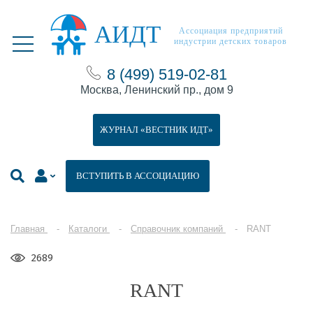
АИДТ
Ассоциация предприятий
индустрии детских товаров
8 (499) 519-02-81
Москва, Ленинский пр., дом 9
ЖУРНАЛ «ВЕСТНИК ИДТ»
ВСТУПИТЬ В АССОЦИАЦИЮ
Главная
Каталоги
Справочник компаний
RANT
2689
RANT