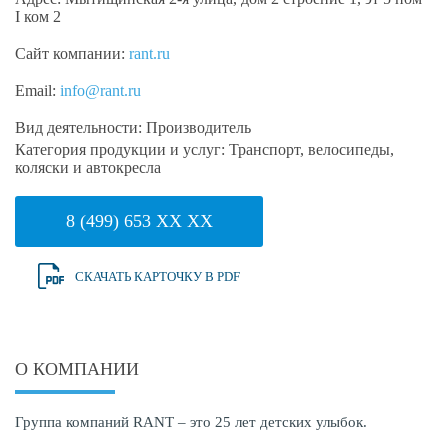
I ком 2
Сайт компании:
rant.ru
Email:
info@rant.ru
Вид деятельности:
Производитель
Категория продукции и услуг:
Транспорт, велосипеды,
коляски и автокресла
8 (499) 653 XX XX
СКАЧАТЬ КАРТОЧКУ В PDF
О КОМПАНИИ
Группа компаний RANT – это 25 лет детских улыбок.