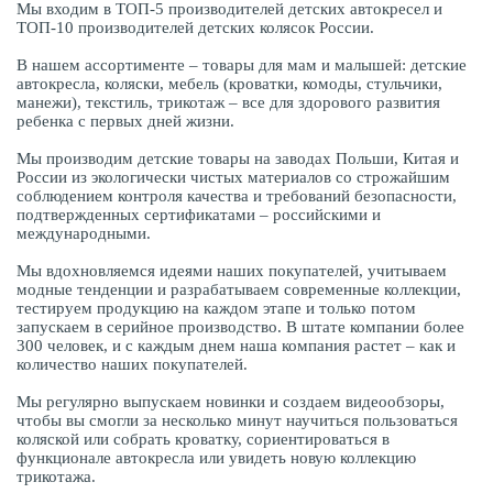
Мы входим в ТОП-5 производителей детских автокресел и
ТОП-10 производителей детских колясок России.
В нашем ассортименте – товары для мам и малышей: детские
автокресла, коляски, мебель (кроватки, комоды, стульчики,
манежи), текстиль, трикотаж – все для здорового развития
ребенка с первых дней жизни.
Мы производим детские товары на заводах Польши, Китая и
России из экологически чистых материалов со строжайшим
соблюдением контроля качества и требований безопасности,
подтвержденных сертификатами – российскими и
международными.
Мы вдохновляемся идеями наших покупателей, учитываем
модные тенденции и разрабатываем современные коллекции,
тестируем продукцию на каждом этапе и только потом
запускаем в серийное производство. В штате компании более
300 человек, и с каждым днем наша компания растет – как и
количество наших покупателей.
Мы регулярно выпускаем новинки и создаем видеообзоры,
чтобы вы смогли за несколько минут научиться пользоваться
коляской или собрать кроватку, сориентироваться в
функционале автокресла или увидеть новую коллекцию
трикотажа.