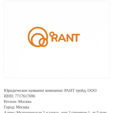
Юридическое название компании:
РАНТ трейд, ООО
ИНН:
7717617696
Регион:
Москва
Город:
Москва
Адрес:
Мытищинская 2-я улица, дом 2 строение 1, эт 5 пом