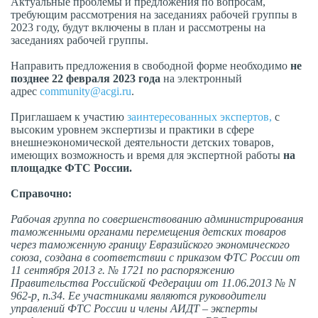
Актуальные проблемы и предложения по вопросам,
требующим рассмотрения на заседаниях рабочей группы в
2023 году, будут включены в план и рассмотрены на
заседаниях рабочей группы.
Направить предложения в свободной форме необходимо
не
позднее 22 февраля 2023 года
на электронный
адрес
community@acgi.ru
.
Приглашаем к участию
заинтересованных экспертов,
с
высоким уровнем экспертизы и практики в сфере
внешнеэкономической деятельности детских товаров,
имеющих возможность и время для экспертной работы
на
площадке ФТС России.
Справочно:
Рабочая группа по совершенствованию администрирования
таможенными органами перемещения детских товаров
через таможенную границу Евразийского экономического
союза, создана в соответствии с приказом ФТС России от
11 сентября 2013 г. № 1721 по распоряжению
Правительства Российской Федерации от 11.06.2013 № N
962-р, п.34. Ее участниками являются руководители
управлений ФТС России и члены АИДТ – эксперты