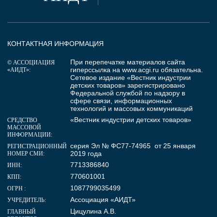
КОНТАКТНАЯ ИНФОРМАЦИЯ
При перепечатке материалов сайта
© АССОЦИАЦИЯ
гиперссылка на
www.acgi.ru
обязательна.
«АИДТ»:
Сетевое издание «Вестник индустрии
детских товаров» зарегистрировано
Федеральной службой по надзору в
сфере связи, информационных
технологий и массовых коммуникаций
«Вестник индустрии детских товаров»
СРЕДСТВО
МАССОВОЙ
ИНФОРМАЦИИ:
серия Эл № ФС77-74965 от 25 января
РЕГИСТРАЦИОННЫЙ
2019 года
НОМЕР СМИ:
7713386840
ИНН:
770601001
КПП:
1087799035499
ОГРН :
Ассоциация «АИДТ»
УЧРЕДИТЕЛЬ:
Цицулина А.В.
ГЛАВНЫЙ