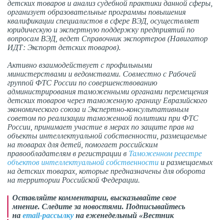
детских товаров и анализ судебной практики данной сферы,
организует образовательные программы повышения
квалификации специалистов в сфере ВЭД, осуществляет
юридическую и экспертную поддержку предприятий по
вопросам ВЭД, ведет Справочник экспортеров (Навигатор
ИДТ: Экспорт детских товаров).
Активно взаимодействует с профильными
министерствами и ведомствами. Совместно с Рабочей
группой ФТС России по совершенствованию
администрирования таможенными органами перемещения
детских товаров через таможенную границу Евразийского
экономического союза и Экспертно-консультативным
советом по реализации таможенной политики при ФТС
России, принимает участие в мерах по защите прав на
объекты интеллектуальной собственности, размещаемые
на товарах для детей, помогает российским
правообладателям в регистрации в
Таможенном реестре
объектов интеллектуальной собственности
и размещаемых
на детских товарах, которые предназначены для оборота
на территории Российской Федерации.
Оставляйте комментарии, высказывайте свое
мнение. Следите за новостями. Подписывайтесь
на
email-рассылку
на еженедельный «Вестник