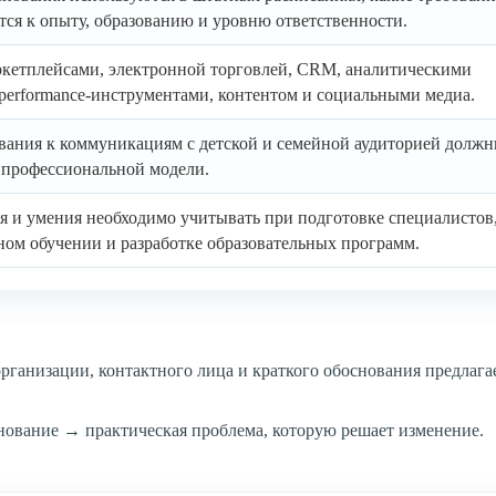
ся к опыту, образованию и уровню ответственности.
аркетплейсами, электронной торговлей, CRM, аналитическими
performance-инструментами, контентом и социальными медиа.
ования к коммуникациям с детской и семейной аудиторией долж
 профессиональной модели.
я и умения необходимо учитывать при подготовке специалистов
ном обучении и разработке образовательных программ.
ганизации, контактного лица и краткого обоснования предлага
ование → практическая проблема, которую решает изменение.