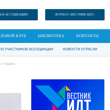
Ь В АССОЦИАЦИЮ
ЖУРНАЛ «ВЕСТНИК ИДТ»
ЕЛОВОЙ КЛУБ
БИБЛИОТЕКА
КОНТАКТЫ
ТИ УЧАСТНИКОВ АССОЦИАЦИИ
НОВОСТИ ОТРАСЛИ
х товаров