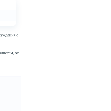
суждения с
листам, от