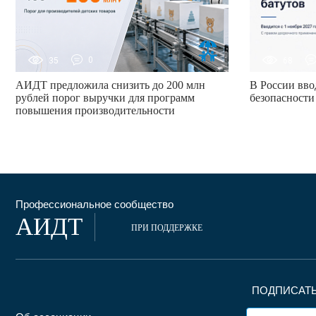
35
0
68
АИДТ предложила снизить до 200 млн
В России вво
рублей порог выручки для программ
безопасности
повышения производительности
Профессиональное сообщество
АИДТ
ПРИ ПОДДЕРЖКЕ
ПОДПИСАТЬ