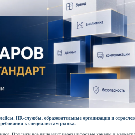
плейсы, HR-службы, образовательные организации и отрасле
ребований к специалистам рынка.
нился. Продажи всё чаще идут через цифровые каналы и маркетп