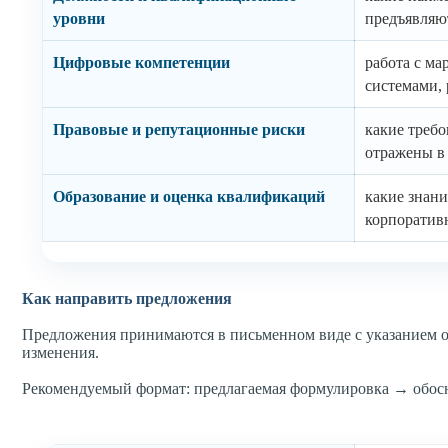
уровни
предъявляют
Цифровые компетенции
работа с м
системами, 
Правовые и репутационные риски
какие треб
отражены в
Образование и оценка квалификаций
какие знани
корпоратив
Как направить предложения
Предложения принимаются в письменном виде с указанием ор
изменения.
Рекомендуемый формат: предлагаемая формулировка → обосн