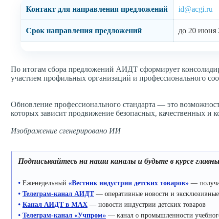
Контакт для направления предложений
id@acgi.ru
Срок направления предложений
до 20 июня 
По итогам сбора предложений АИДТ сформирует консолидир
участием профильных организаций и профессионального соо
Обновление профессионального стандарта — это возможность
которых зависит продвижение безопасных, качественных и к
Изображение сгенерировано ИИ
Подписывайтесь на наши каналы и будьте в курсе главн
•
Еженедельный
«Вестник индустрии детских товаров»
— получа
•
Телеграм-канал АИДТ
— оперативные новости и эксклюзивные
•
Канал АИДТ в MAX
— новости индустрии детских товаров
•
Телеграм-канал «Учпром»
— канал о промышленности учебного