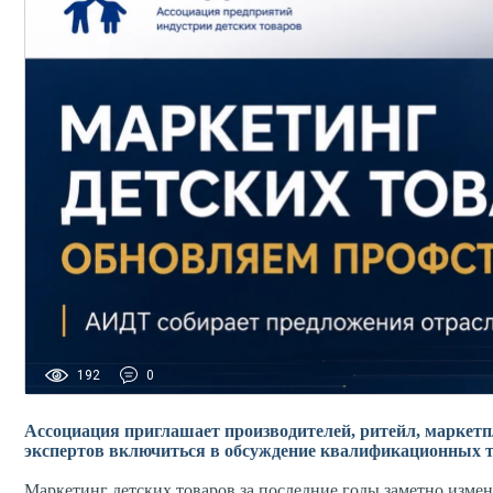
192
0
Ассоциация приглашает производителей, ритейл, маркет
экспертов включиться в обсуждение квалификационных т
Маркетинг детских товаров за последние годы заметно изме