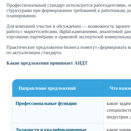
Профессиональный стандарт используется работодателями,
структурами при формировании требований к работникам, р
планировании.
Для компаний участие в обсуждении — возможность заранее 
работа с маркетплейсами, digital-кампаниями, аналитикой д
торговыми партнёрами и правовой экспертизой коммуникац
Практические предложения бизнеса помогут сформировать 
по актуализации стандарта.
Какие предложения принимает АИДТ
Направление предложений
Что важн
Профессиональные функции
какие задач
специалист
индустрии д
Должности и квалификационные
какие наим