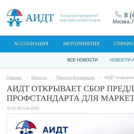
8 (
АИДТ
Ассоциация предприятий
индустрии детских товаров
Москва, Л
АССОЦИАЦИЯ
МЕРОПРИЯТИЯ
СПРАВО
ВСЕ НОВОСТИ
НОВОСТИ 
Главная
Новости
Новости Ассоциации
АИДТ открывает
АИДТ ОТКРЫВАЕТ СБОР ПРЕД
ПРОФСТАНДАРТА ДЛЯ МАРКЕТ
10:43, 28 мая 2026