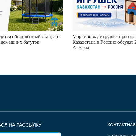
0
85
0
дится обновлённый стандарт
Маркировку игрушек при пост
 домашних батутов
Казахстана в Россию обсудят 2
Алматы
СЯ НА РАССЫЛКУ
КОНТАКТНА