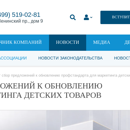
499) 519-02-81
ВСТУПИТ
енинский пр., дом 9
ЧНИК КОМПАНИЙ
НОВОСТИ
МЕДИА
Д
АССОЦИАЦИИ
НОВОСТИ ЗАКОНОДАТЕЛЬСТВА
НОВОС
 сбор предложений к обновлению профстандарта для маркетинга детски
ЛОЖЕНИЙ К ОБНОВЛЕНИЮ
ИНГА ДЕТСКИХ ТОВАРОВ