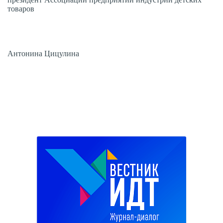
товаров
Антонина Цицулина