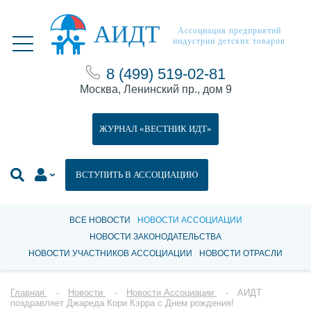
АИДТ
Ассоциация предприятий
индустрии детских товаров
8 (499) 519-02-81
Москва, Ленинский пр., дом 9
ЖУРНАЛ «ВЕСТНИК ИДТ»
ВСТУПИТЬ В АССОЦИАЦИЮ
ВСЕ НОВОСТИ
НОВОСТИ АССОЦИАЦИИ
НОВОСТИ ЗАКОНОДАТЕЛЬСТВА
НОВОСТИ УЧАСТНИКОВ АССОЦИАЦИИ
НОВОСТИ ОТРАСЛИ
Главная
Новости
Новости Ассоциации
АИДТ
поздравляет Джареда Кори Кэрра с Днем рождения!