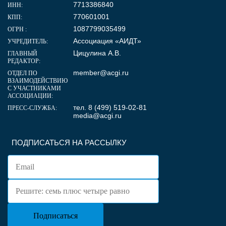
7713386840
ИНН:
770601001
КПП:
1087799035499
ОГРН :
Ассоциация «АИДТ»
УЧРЕДИТЕЛЬ:
Цицулина А.В.
ГЛАВНЫЙ
РЕДАКТОР:
member@acgi.ru
ОТДЕЛ ПО
ВЗАИМОДЕЙСТВИЮ
С УЧАСТНИКАМИ
АССОЦИАЦИИ:
тел. 8 (499) 519-02-81
ПРЕСС-СЛУЖБА:
media@acgi.ru
ПОДПИСАТЬСЯ НА РАССЫЛКУ