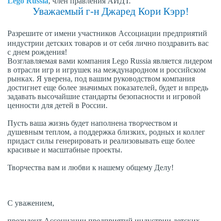
Lego Russia
, член правления АИДТ.
Уважаемый г-н Джаред Кори Кэрр!
Разрешите от имени участников Ассоциации предприятий
индустрии детских товаров и от себя лично поздравить вас
с днем рождения!
Возглавляемая вами компания Lego Russia является лидером
в отрасли игр и игрушек на международном и российском
рынках. Я уверена, под вашим руководством компания
достигнет еще более значимых показателей, будет и впредь
задавать высочайшие стандарты безопасности и игровой
ценности для детей в России.
Пусть ваша жизнь будет наполнена творчеством и
душевным теплом, а поддержка близких, родных и коллег
придаст силы генерировать и реализовывать еще более
красивые и масштабные проекты.
Творчества вам и любви к нашему общему Делу!
С уважением,
президент Ассоциации предприятий
индустрии детских