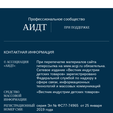
Профессиональное сообщество
АИДТ
ПРИ ПОДДЕРЖКЕ
КОНТАКТНАЯ ИНФОРМАЦИЯ
При перепечатке материалов сайта
© АССОЦИАЦИЯ
гиперссылка на
www.acgi.ru
обязательна.
«АИДТ»:
Сетевое издание «Вестник индустрии
детских товаров» зарегистрировано
Федеральной службой по надзору в
сфере связи, информационных
технологий и массовых коммуникаций
«Вестник индустрии детских товаров»
СРЕДСТВО
МАССОВОЙ
ИНФОРМАЦИИ:
серия Эл № ФС77-74965 от 25 января
РЕГИСТРАЦИОННЫЙ
2019 года
НОМЕР СМИ: