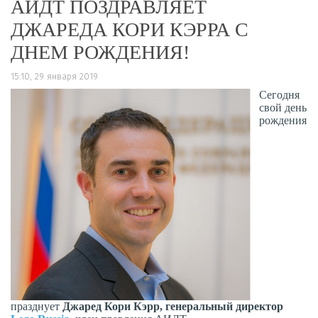
АИДТ ПОЗДРАВЛЯЕТ
ДЖАРЕДА КОРИ КЭРРА С
ДНЕМ РОЖДЕНИЯ!
15:10, 29 января 2019
Сегодня
свой день
рождения
празднует
Джаред Кори Кэрр, генеральный директор