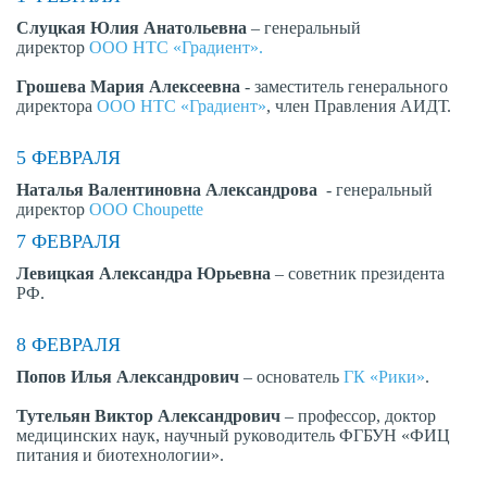
Слуцкая Юлия Анатольевна
– генеральный
директор
ООО НТС «Градиент».
Грошева Мария Алексеевна
- заместитель генерального
директора
ООО НТС «Градиент»
, член Правления АИДТ.
5 ФЕВРАЛЯ
Наталья Валентиновна Александрова
- генеральный
директор
ООО Choupette
7 ФЕВРАЛЯ
Левицкая Александра Юрьевна
– советник президента
РФ.
8 ФЕВРАЛЯ
Попов Илья Александрович
– основатель
ГК «Рики»
.
Тутельян Виктор Александрович
– профессор, доктор
медицинских наук, научный руководитель ФГБУН «ФИЦ
питания и биотехнологии».