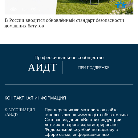
113
0
В России вводится обновлённый стандарт безопасности
домашних батутов
Профессиональное сообщество
АИДТ
ПРИ ПОДДЕРЖКЕ
КОНТАКТНАЯ ИНФОРМАЦИЯ
При перепечатке материалов сайта
© АССОЦИАЦИЯ
гиперссылка на
www.acgi.ru
обязательна.
«АИДТ»:
Сетевое издание «Вестник индустрии
детских товаров» зарегистрировано
Федеральной службой по надзору в
сфере связи, информационных