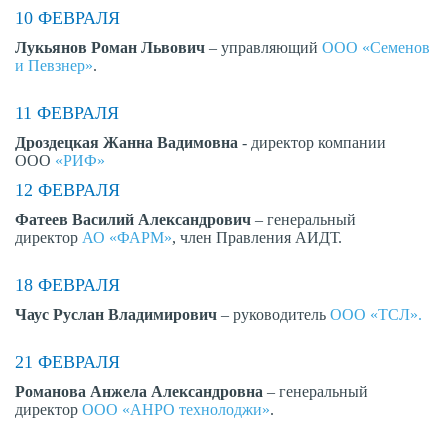
10 ФЕВРАЛЯ
Лукьянов Роман Львович
– управляющий
ООО «Семенов
и Певзнер»
.
11 ФЕВРАЛЯ
Дроздецкая Жанна Вадимовна
- директор компании
ООО
«
РИФ
»
12 ФЕВРАЛЯ
Фатеев Василий Александрович
– генеральный
директор
АО «ФАРМ»
, член Правления АИДТ.
18 ФЕВРАЛЯ
Чаус Руслан Владимирович
– руководитель
ООО «ТСЛ».
21 ФЕВРАЛЯ
Романова Анжела Александровна
– генеральный
директор
ООО «АНРО технолоджи»
.