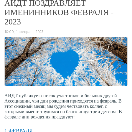
АИДТ ПОЗДРАВЛЯЕТ
ИМЕНИННИКОВ ФЕВРАЛЯ -
2023
10:00, 1 февраля 2023
1160
0
АИДТ публикует список участников и больших друзей
Ассоциации, чьи дни рождения приходятся на февраль. В
этот снежный месяц мы будем чествовать коллег, с
которыми вместе трудимся на благо индустрии детства. В
феврале дни рождения празднуют:
1 ФЕВРАЛЯ