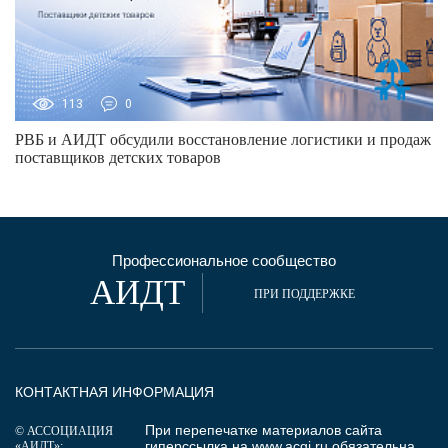
113
0
РВБ и АИДТ обсудили восстановление логистики и продаж
поставщиков детских товаров
Профессиональное сообщество
АИДТ
ПРИ ПОДДЕРЖКЕ
КОНТАКТНАЯ ИНФОРМАЦИЯ
При перепечатке материалов сайта
© АССОЦИАЦИЯ
гиперссылка на
www.acgi.ru
обязательна.
«АИДТ»: