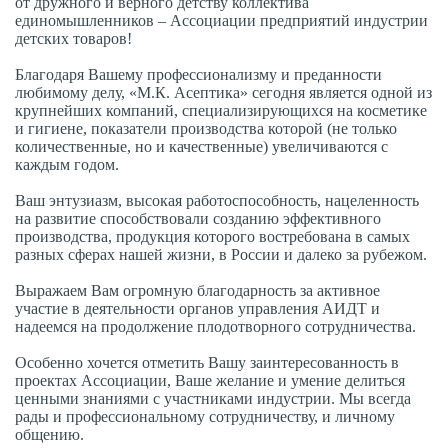
от дружного и верного детству коллектива
единомышленников – Ассоциации предприятий индустрии
детских товаров!
Благодаря Вашему профессионализму и преданности
любимому делу, «М.К. Асептика» сегодня является одной из
крупнейших компаний, специализирующихся на косметике
и гигиене, показатели производства которой (не только
количественные, но и качественные) увеличиваются с
каждым годом.
Ваш энтузиазм, высокая работоспособность, нацеленность
на развитие способствовали созданию эффективного
производства, продукция которого востребована в самых
разных сферах нашей жизни, в России и далеко за рубежом.
Выражаем Вам огромную благодарность за активное
участие в деятельности органов управления АИДТ и
надеемся на продолжение плодотворного сотрудничества.
Особенно хочется отметить Вашу заинтересованность в
проектах Ассоциации, Ваше желание и умение делиться
ценными знаниями с участниками индустрии. Мы всегда
рады и профессиональному сотрудничеству, и личному
общению.