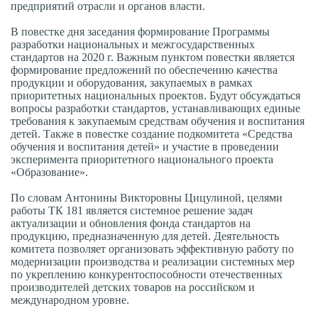
предприятий отрасли и органов власти.
В повестке дня заседания формирование Программы
разработки национальных и межгосударственных
стандартов на 2020 г. Важным пунктом повестки является
формирование предложений по обеспечению качества
продукции и оборудования, закупаемых в рамках
приоритетных национальных проектов. Будут обсуждаться
вопросы разработки стандартов, устанавливающих единые
требования к закупаемым средствам обучения и воспитания
детей. Также в повестке создание подкомитета «Средства
обучения и воспитания детей» и участие в проведении
эксперимента приоритетного национального проекта
«Образование».
По словам Антонины Викторовны Цицулиной, целями
работы ТК 181 является системное решение задач
актуализации и обновления фонда стандартов на
продукцию, предназначенную для детей. Деятельность
комитета позволяет организовать эффективную работу по
модернизации производства и реализации системных мер
по укреплению конкурентоспособности отечественных
производителей детских товаров на российском и
международном уровне.