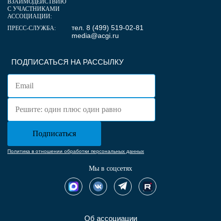
ВЗАИМОДЕЙСТВИЮ
С УЧАСТНИКАМИ
АССОЦИАЦИИ:
тел. 8 (499) 519-02-81
ПРЕСС-СЛУЖБА:
media@acgi.ru
ПОДПИСАТЬСЯ НА РАССЫЛКУ
Политика в отношении обработки персональных данных
Мы в соцсетях
Об ассоциации