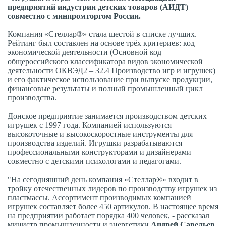
предприятий индустрии детских товаров (АИДТ)
совместно с минпромторгом России.
Компания «Стеллар®» стала шестой в списке лучших.
Рейтинг был составлен на основе трёх критериев: код
экономической деятельности (Основной код
общероссийского классификатора видов экономической
деятельности ОКВЭД2 – 32.4 Производство игр и игрушек)
и его фактическое использование при выпуске продукции,
финансовые результаты и полный промышленный цикл
производства.
Донское предприятие занимается производством детских
игрушек с 1997 года. Компанией используются
высокоточные и высокоскоростные инструменты для
производства изделий. Игрушки разрабатываются
профессиональными конструкторами и дизайнерами
совместно с детскими психологами и педагогами.
"На сегодняшний день компания «Стеллар®» входит в
тройку отечественных лидеров по производству игрушек из
пластмассы. Ассортимент производимых компанией
игрушек составляет более 450 артикулов. В настоящее время
на предприятии работает порядка 400 человек, - рассказал
министр промышленности и энергетики
Андрей Савельев.