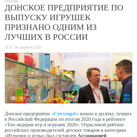
России
ДОНСКОЕ ПРЕДПРИЯТИЕ ПО
ВЫПУСКУ ИГРУШЕК
ПРИЗНАНО ОДНИМ ИЗ
ЛУЧШИХ В РОССИИ
15:51, 14 апреля 2021
956
0
Донское предприятие
«Стеллар®»
вошло в десятку лучших
в Российской Федерации по итогам 2020 года в рейтинге
«Топ-лидеров игр и игрушек 2020». Отраслевой рейтинг
российских производителей детских товаров в категории
«Игрушки и игры» был составлен
Ассоциацией