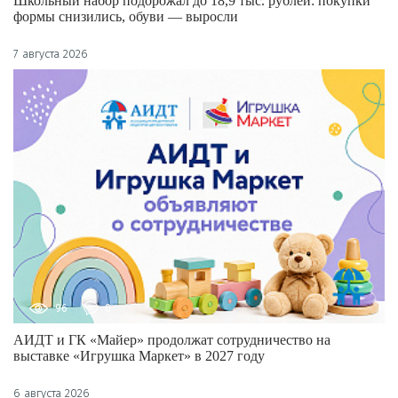
Школьный набор подорожал до 18,9 тыс. рублей: покупки
формы снизились, обуви — выросли
7 августа 2026
96
0
АИДТ и ГК «Майер» продолжат сотрудничество на
выставке «Игрушка Маркет» в 2027 году
6 августа 2026