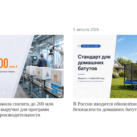
5 августа 2026
0
78
0
жила снизить до 200 млн
В России вводится обновлённ
 выручки для программ
безопасности домашних батут
роизводительности