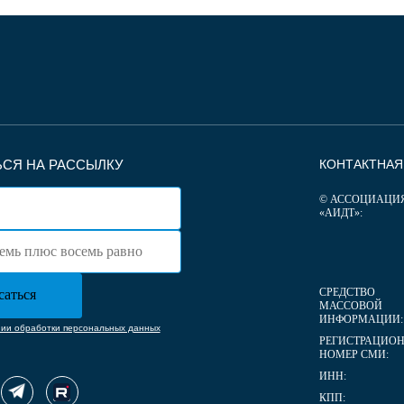
СЯ НА РАССЫЛКУ
КОНТАКТНА
© АССОЦИАЦИ
«АИДТ»:
СРЕДСТВО
МАССОВОЙ
ИНФОРМАЦИИ:
нии обработки персональных данных
РЕГИСТРАЦИО
НОМЕР СМИ:
ИНН:
КПП: