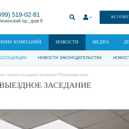
499) 519-02-81
ВСТУПИТ
енинский пр., дом 9
ЧНИК КОМПАНИЙ
НОВОСТИ
МЕДИА
Д
АССОЦИАЦИИ
НОВОСТИ ЗАКОНОДАТЕЛЬСТВА
НОВОС
ва» прошло выездное заседание Росаккредитации
 ВЫЕЗДНОЕ ЗАСЕДАНИЕ