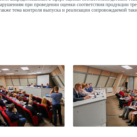
нарушениям при проведении оценки соответствия продукции тр
также тема контроля выпуска и реализации сопровождаемой так