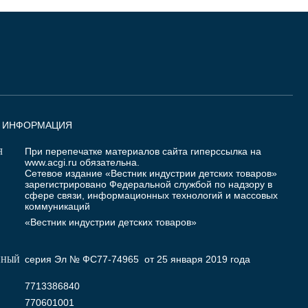
Я ИНФОРМАЦИЯ
При перепечатке материалов сайта гиперссылка на
Я
www.acgi.ru
обязательна.
Сетевое издание «Вестник индустрии детских товаров»
зарегистрировано Федеральной службой по надзору в
сфере связи, информационных технологий и массовых
коммуникаций
«Вестник индустрии детских товаров»
серия Эл № ФС77-74965 от 25 января 2019 года
ННЫЙ
7713386840
770601001