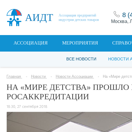
8 (
АИДТ
Ассоциация предприятий
индустрии детских товаров
Москва, Л
АССОЦИАЦИЯ
МЕРОПРИЯТИЯ
СПРАВО
ВСЕ НОВОСТИ
НОВОСТИ 
Главная
Новости
Новости Ассоциации
На «Мире детст
НА «МИРЕ ДЕТСТВА» ПРОШЛО
РОСАККРЕДИТАЦИИ
18:30, 27 сентября 2018