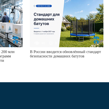
93
0
 200 млн
В России вводится обновлённый стандарт
ограмм
безопасности домашних батутов
сти