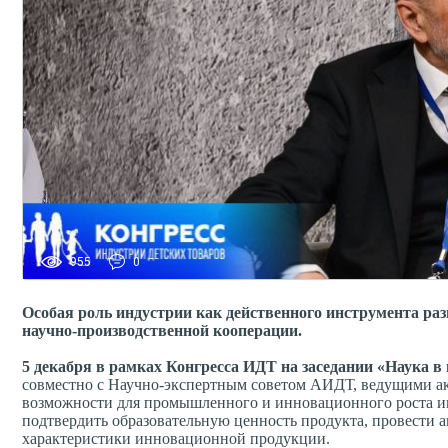
955
0
Особая роль индустрии как действенного инструмента ра
научно-производственной кооперации.
5 декабря в рамках Конгресса ИДТ на заседании «Наука 
совместно с Научно-экспертным советом АИДТ, ведущими а
возможности для промышленного и инновационного роста инд
подтвердить образовательную ценность продукта, провести
характеристики инновационной продукции.