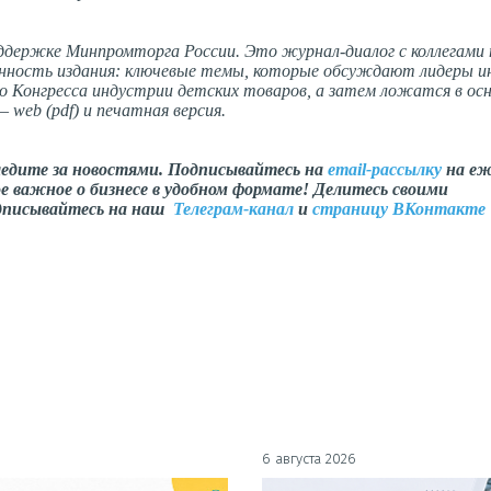
оддержке Минпромторга России. Это журнал-диалог с коллегами 
енность издания: ключевые темы, которые обсуждают лидеры и
го Конгресса индустрии детских товаров, а затем ложатся в ос
 web (pdf) и печатная версия.
ледите за новостями. Подписывайтесь на
email-рассылку
на еж
е важное о бизнесе в удобном формате! Делитесь своими
одписывайтесь на наш
Телеграм-канал
и
страницу ВКонтакте
6 августа 2026