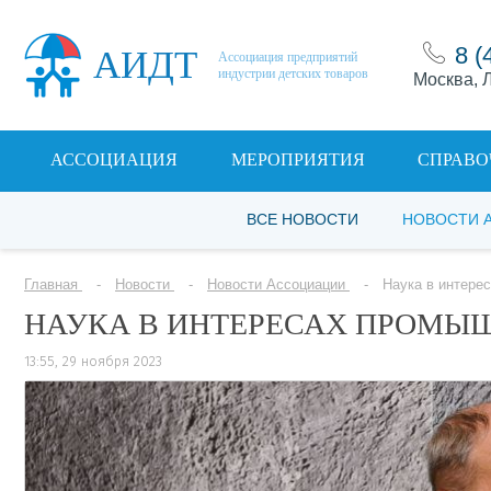
8 (
АИДТ
Ассоциация предприятий
индустрии детских товаров
Москва, Л
АССОЦИАЦИЯ
МЕРОПРИЯТИЯ
СПРАВО
ВСЕ НОВОСТИ
НОВОСТИ 
Главная
Новости
Новости Ассоциации
Наука в интере
НАУКА В ИНТЕРЕСАХ ПРОМЫШ
13:55, 29 ноября 2023