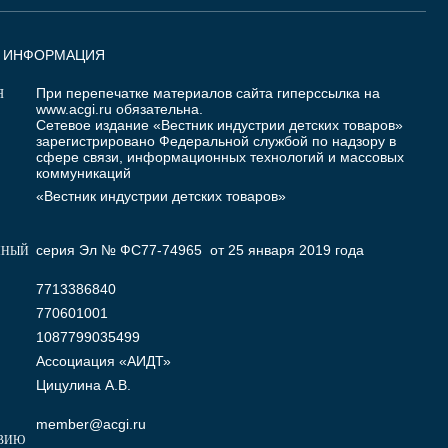
Я ИНФОРМАЦИЯ
При перепечатке материалов сайта гиперссылка на
Я
www.acgi.ru
обязательна.
Сетевое издание «Вестник индустрии детских товаров»
зарегистрировано Федеральной службой по надзору в
сфере связи, информационных технологий и массовых
коммуникаций
«Вестник индустрии детских товаров»
серия Эл № ФС77-74965 от 25 января 2019 года
ННЫЙ
7713386840
770601001
1087799035499
Ассоциация «АИДТ»
Цицулина А.В.
member@acgi.ru
ВИЮ