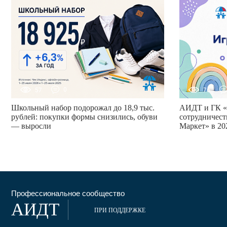
57
0
76
Школьный набор подорожал до 18,9 тыс.
АИДТ и ГК «
рублей: покупки формы снизились, обуви
сотрудничест
— выросли
Маркет» в 20
Профессиональное сообщество
АИДТ
ПРИ ПОДДЕРЖКЕ