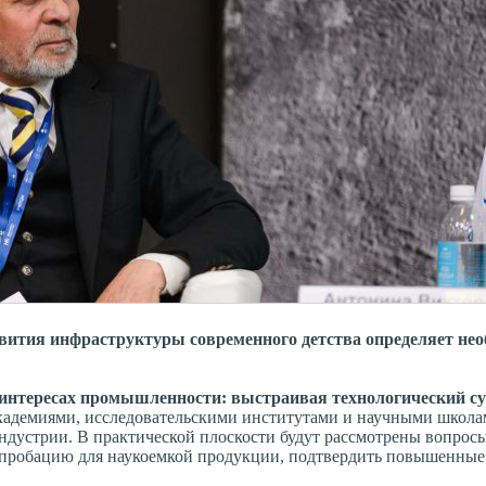
звития инфраструктуры современного детства определяет нео
в интересах промышленности: выстраивая технологический су
кадемиями, исследовательскими институтами и научными школа
устрии. В практической плоскости будут рассмотрены вопросы 
 апробацию для наукоемкой продукции, подтвердить повышенные