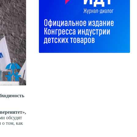
бходимость
веренитет»,
ми обсудят
о том, как