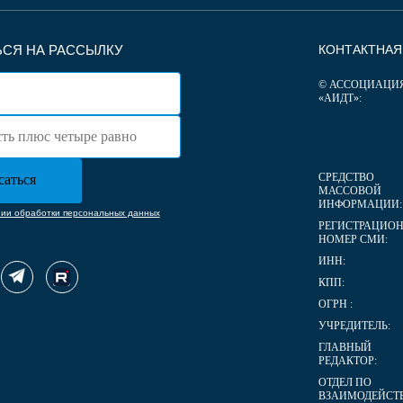
СЯ НА РАССЫЛКУ
КОНТАКТНА
© АССОЦИАЦИ
«АИДТ»:
СРЕДСТВО
МАССОВОЙ
ИНФОРМАЦИИ:
нии обработки персональных данных
РЕГИСТРАЦИО
НОМЕР СМИ:
ИНН:
КПП:
ОГРН :
УЧРЕДИТЕЛЬ:
ГЛАВНЫЙ
РЕДАКТОР:
ОТДЕЛ ПО
ВЗАИМОДЕЙСТ