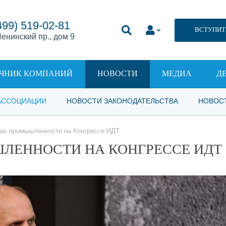
499) 519-02-81
ВСТУПИТ
енинский пр., дом 9
ЧНИК КОМПАНИЙ
НОВОСТИ
МЕДИА
Д
АССОЦИАЦИИ
НОВОСТИ ЗАКОНОДАТЕЛЬСТВА
НОВОС
сах промышленности на Конгрессе ИДТ
ЛЕННОСТИ НА КОНГРЕССЕ ИДТ