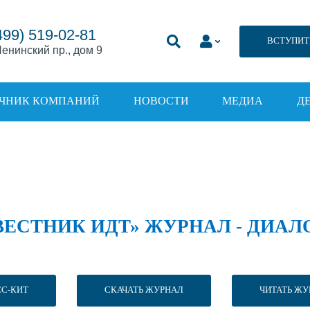
499) 519-02-81
ВСТУПИТ
енинский пр., дом 9
ЧНИК КОМПАНИЙ
НОВОСТИ
МЕДИА
Д
ВЕСТНИК ИДТ» ЖУРНАЛ - ДИАЛ
СС-КИТ
СКАЧАТЬ ЖУРНАЛ
ЧИТАТЬ ЖУ