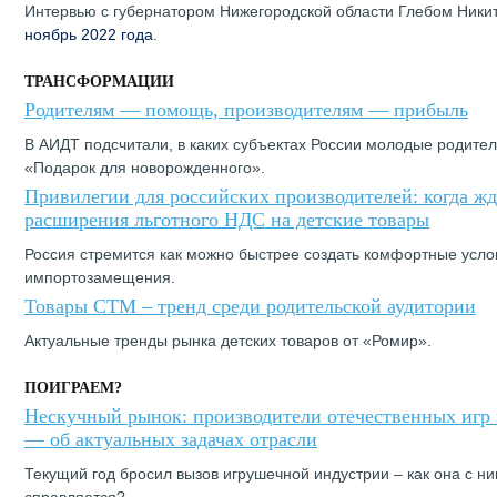
Интервью с губернатором Нижегородской области Глебом Ники
ноябрь 2022 года
.
ТРАНСФОРМАЦИИ
Родителям — помощь, производителям — прибыль
В АИДТ подсчитали, в каких субъектах России молодые родите
«Подарок для новорожденного».
Привилегии для российских производителей: когда жд
расширения льготного НДС на детские товары
Россия стремится как можно быстрее создать комфортные усло
импортозамещения.
Товары СТМ – тренд среди родительской аудитории
Актуальные тренды рынка детских товаров от «Ромир».
ПОИГРАЕМ?
Нескучный рынок: производители отечественных игр
— об актуальных задачах отрасли
Текущий год бросил вызов игрушечной индустрии – как она с н