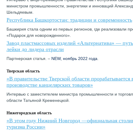
министром промышленности, энергетики и инноваций Алексан
Шельдяевым.
Республика Башкортостан: традиции и современность
Башкирия стала одним из первых регионов, где реализовали п
«Подарок для новорожденного».
Завод пластмассовых изделий «Альтернатива» — путь
лейки до лидера отрасли
Партнерская статья. –
NEW, ноябрь 2022 года
.
Тверская область
«В правительстве Тверской области прорабатывается 
производстве канцелярских товаров»
Интервью с заместителем министра промышленности и торговл
области Татьяной Кременецкой.
Нижегородская область
«В этом году Нижний Новгород —официальная столиц
туризма России»