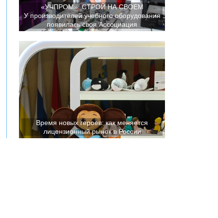
«УЧПРОМ»: СТРОЙ НА СВОЕМ
У производителей учебного оборудования
появилась своя Ассоциация
Время новых героев: как меняется
лицензионный рынок в России