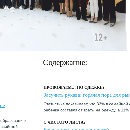
Содержание:
.
ПРОВОЖАЕМ… ПО ОДЕЖКЕ?
Засучить рукава: горячая пора для ры
Статистика показывает, что 33% в семейной 
ое
ребенка составляют траты на одежду, а 11%
 образованию
С ЧИСТОГО ЛИСТА?
оссийской
Качели цен, но не ценностей