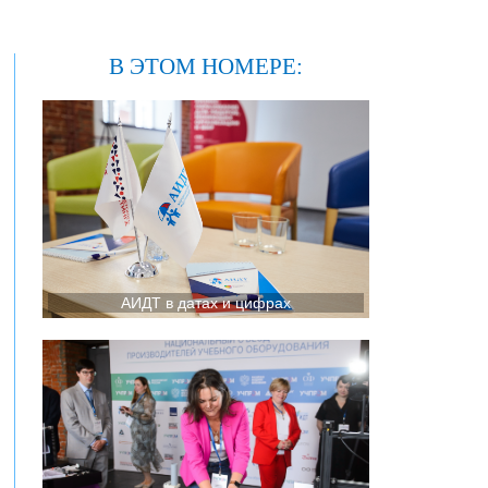
В ЭТОМ НОМЕРЕ:
АИДТ в датах и цифрах