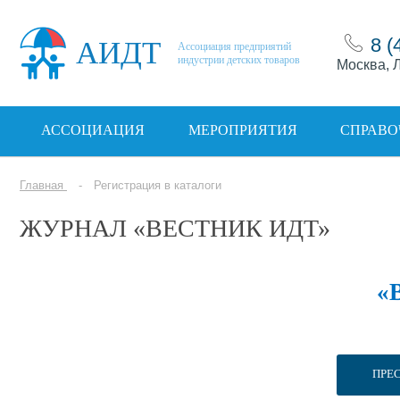
8 (
АИДТ
Ассоциация предприятий
индустрии детских товаров
Москва, Л
АССОЦИАЦИЯ
МЕРОПРИЯТИЯ
СПРАВО
Главная
Регистрация в каталоги
ЖУРНАЛ «ВЕСТНИК ИДТ»
«
ПРЕ