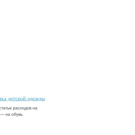
нка детской одежды
статье расходов на
 — на обувь.