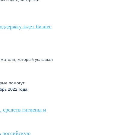
поддержку ждет бизнес
нимателя, который услышал
орые помогут
брь 2022 года
.
 средств гигиены и
ь российскую