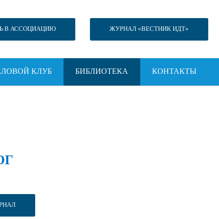
Ь В АССОЦИАЦИЮ
ЖУРНАЛ «ВЕСТНИК ИДТ»
ЕЛОВОЙ КЛУБ
БИБЛИОТЕКА
КОНТАКТЫ
ОГ
РНАЛ