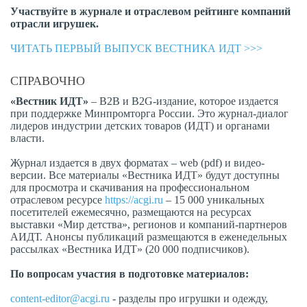
Участвуйте в журнале и отраслевом рейтинге компаний
отрасли игрушек.
ЧИТАТЬ ПЕРВЫЙ ВЫПУСК ВЕСТНИКА ИДТ >>>
СПРАВОЧНО
«Вестник ИДТ»
– B2B и B2G-издание, которое издается
при поддержке Минпромторга России. Это журнал-диалог
лидеров индустрии детских товаров (ИДТ) и органами
власти.
Журнал издается в двух форматах – web (pdf) и видео-
версии. Все материалы «Вестника ИДТ» будут доступны
для просмотра и скачивания на профессиональном
отраслевом ресурсе
https://acgi.ru
– 15 000 уникальных
посетителей ежемесячно, размещаются на ресурсах
выставки «Мир детства», регионов и компаний-партнеров
АИДТ. Анонсы публикаций размещаются в еженедельных
рассылках «Вестника ИДТ» (20 000 подписчиков).
По вопросам участия в подготовке материалов:
content-editor@acgi.ru
- разделы про игрушки и одежду,