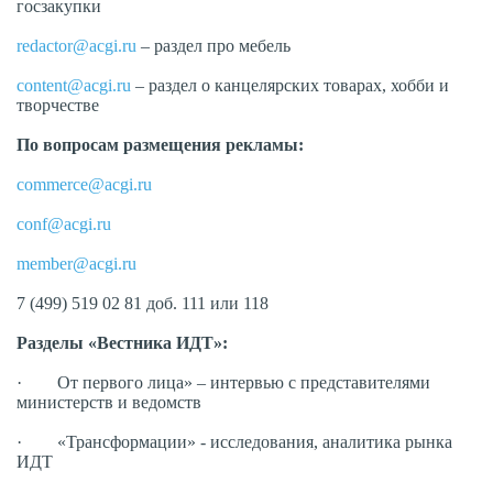
госзакупки
redactor@acgi.ru
– раздел про мебель
content@acgi.ru
– раздел о канцелярских товарах, хобби и
творчестве
По вопросам размещения рекламы:
commerce@acgi.ru
conf@acgi.ru
member@acgi.ru
7 (499) 519 02 81 доб. 111 или 118
Разделы «Вестника ИДТ»:
· От первого лица» – интервью с представителями
министерств и ведомств
· «Трансформации» - исследования, аналитика рынка
ИДТ