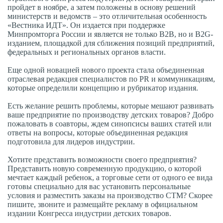
пройдет в ноябре, а затем положены в основу решений
министерств и ведомств – это отличительная особенность
«Вестника ИДТ». Он издается при поддержке
Минпромторга России и является не только B2B, но и B2G-
изданием, площадкой для сближения позиций предприятий,
федеральных и региональных органов власти.
Еще одной новацией нового проекта стала объединенная
отраслевая редакция специалистов по PR и коммуникациям,
которые определили концепцию и рубрикатор издания.
Есть желание решить проблемы, которые мешают развивать
ваше предприятие по производству детских товаров? Добро
пожаловать в соавторы, ждем синопсисы ваших статей или
ответы на вопросы, которые объединенная редакция
подготовила для лидеров индустрии.
Хотите представить возможности своего предприятия?
Представить новую современную продукцию, о которой
мечтает каждый ребенок, а торговые сети от одного ее вида
готовы специально для вас установить персональные
условия и разместить заказы на производство СТМ? Скорее
пишите, звоните и размещайте рекламу в официальном
издании Конгресса индустрии детских товаров.