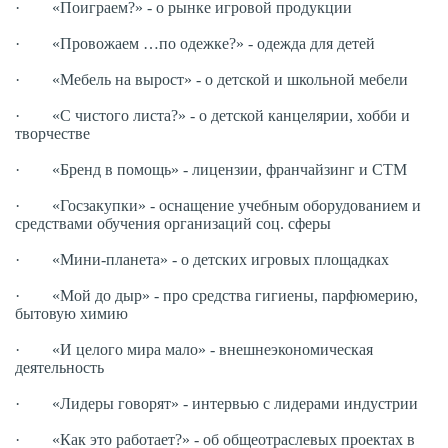
· «Поиграем?» - о рынке игровой продукции
· «Провожаем …по одежке?» - одежда для детей
· «Мебель на вырост» - о детской и школьной мебели
· «С чистого листа?» - о детской канцелярии, хобби и
творчестве
· «Бренд в помощь» - лицензии, франчайзинг и СТМ
· «Госзакупки» - оснащение учебным оборудованием и
средствами обучения организаций соц. сферы
· «Мини-планета» - о детских игровых площадках
· «Мой до дыр» - про средства гигиены, парфюмерию,
бытовую химию
· «И целого мира мало» - внешнеэкономическая
деятельность
· «Лидеры говорят» - интервью с лидерами индустрии
· «Как это работает?» - об общеотраслевых проектах в