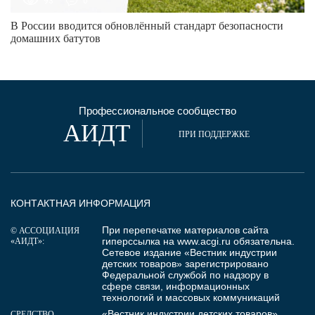
93
0
В России вводится обновлённый стандарт безопасности
домашних батутов
Профессиональное сообщество
АИДТ
ПРИ ПОДДЕРЖКЕ
КОНТАКТНАЯ ИНФОРМАЦИЯ
При перепечатке материалов сайта
© АССОЦИАЦИЯ
гиперссылка на
www.acgi.ru
обязательна.
«АИДТ»:
Сетевое издание «Вестник индустрии
детских товаров» зарегистрировано
Федеральной службой по надзору в
сфере связи, информационных
технологий и массовых коммуникаций
«Вестник индустрии детских товаров»
СРЕДСТВО