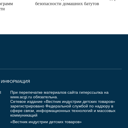
ограмм
безопасности домашних батутов
сти
Я ИНФОРМАЦИЯ
При перепечатке материалов сайта гиперссылка на
Я
www.acgi.ru
обязательна.
Сетевое издание «Вестник индустрии детских товаров»
зарегистрировано Федеральной службой по надзору в
сфере связи, информационных технологий и массовых
коммуникаций
«Вестник индустрии детских товаров»