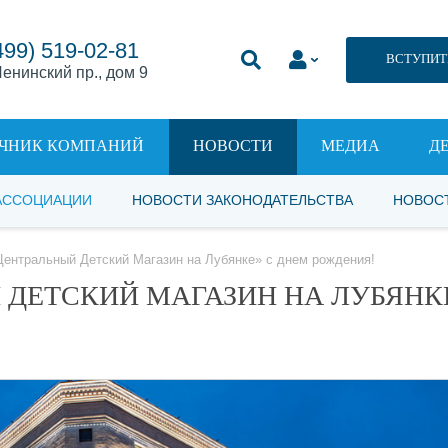
499) 519-02-81
ВСТУПИТ
енинский пр., дом 9
ЧНИК КОМПАНИЙ
НОВОСТИ
МЕДИА
Д
АССОЦИАЦИИ
НОВОСТИ ЗАКОНОДАТЕЛЬСТВА
НОВОС
ентральный Детский Магазин на Лубянке» с днем рождения!
 ДЕТСКИЙ МАГАЗИН НА ЛУБЯНК