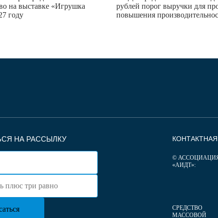
во на выставке «Игрушка
рублей порог выручки для пр
27 году
повышения производительно
СЯ НА РАССЫЛКУ
КОНТАКТНА
© АССОЦИАЦИ
«АИДТ»:
СРЕДСТВО
МАССОВОЙ