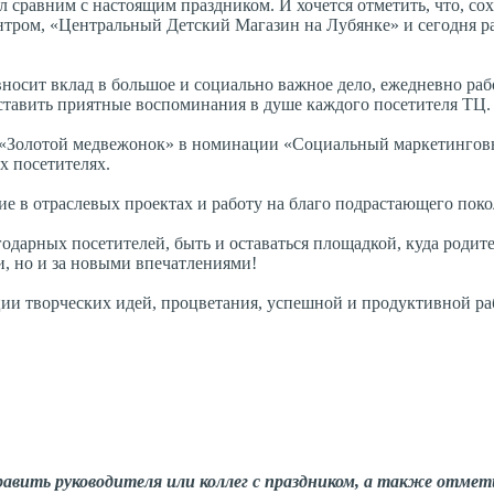
 сравним с настоящим праздником. И хочется отметить, что, со
тром, «Центральный Детский Магазин на Лубянке» и сегодня р
носит вклад в большое и социально важное дело, ежедневно раб
оставить приятные воспоминания в душе каждого посетителя ТЦ.
и «Золотой медвежонок» в номинации «Социальный маркетингов
х посетителях.
е в отраслевых проектах и работу на благо подрастающего поко
дарных посетителей, быть и оставаться площадкой, куда родите
и, но и за новыми впечатлениями!
ии творческих идей, процветания, успешной и продуктивной ра
авить руководителя или коллег с праздником, а также отме