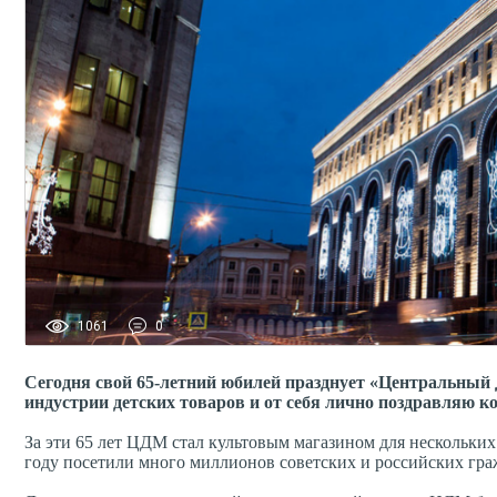
1061
0
Сегодня свой 65-летний юбилей празднует «Центральный
индустрии детских товаров и от себя лично поздравляю ко
За эти 65 лет ЦДМ стал культовым магазином для нескольки
году посетили много миллионов советских и российских граж