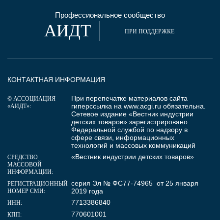
Профессиональное сообщество
АИДТ
ПРИ ПОДДЕРЖКЕ
КОНТАКТНАЯ ИНФОРМАЦИЯ
При перепечатке материалов сайта
© АССОЦИАЦИЯ
гиперссылка на
www.acgi.ru
обязательна.
«АИДТ»:
Сетевое издание «Вестник индустрии
детских товаров» зарегистрировано
Федеральной службой по надзору в
сфере связи, информационных
технологий и массовых коммуникаций
«Вестник индустрии детских товаров»
СРЕДСТВО
МАССОВОЙ
ИНФОРМАЦИИ:
серия Эл № ФС77-74965 от 25 января
РЕГИСТРАЦИОННЫЙ
2019 года
НОМЕР СМИ:
7713386840
ИНН:
770601001
КПП: