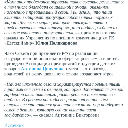
«Компания продемонстрировала такие высокие результаты
в том числе благодаря социальной помощи, оказанной
населению в предшкольный сезон. Мы ценим, что наши
клиенты выбирают продукцию собственных торговых
марок «Детского мира», которые преимущественно
представлены в этих категориях, что подтверждает их
высокое качество и популярность»
, — прокомментировала
начальник Управления по внешним коммуникациям ГК
«Детский мир»
Юлия Поликарпова
.
Член Совета при президенте РФ по реализации
государственной политики в сфере защиты семьи и детей,
президент Ассоциации предприятий индустрии детских
товаров
Антонина Цицулина
отметила, что расходы
родителей к началу школьного сезона возрастают втрое.
«Начало школьного сезона характеризуется повышенными
тратами для семей с детьми, которые дополняются сменой
гардероба из-за активного роста ребенка после летнего
отдыха. В среднем расходы возрастают втрое. Тем
актуальнее становится целостная система мер поддержки
семей с детьми, которую сейчас выстраивает
государство»
, — сказала Антонина Викторовна.
Источник