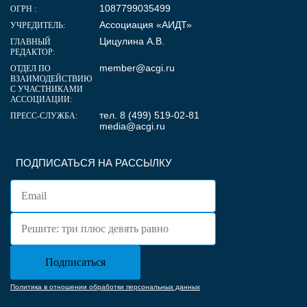
1087799035499
ОГРН :
Ассоциация «АИДТ»
УЧРЕДИТЕЛЬ:
Цицулина А.В.
ГЛАВНЫЙ
РЕДАКТОР:
member@acgi.ru
ОТДЕЛ ПО
ВЗАИМОДЕЙСТВИЮ
С УЧАСТНИКАМИ
АССОЦИАЦИИ:
тел. 8 (499) 519-02-81
ПРЕСС-СЛУЖБА:
media@acgi.ru
ПОДПИСАТЬСЯ НА РАССЫЛКУ
Политика в отношении обработки персональных данных