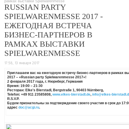
рамках выставки Spielwarenmesse
RUSSIAN PARTY
SPIELWARENMESSE 2017 -
ЕЖЕГОДНАЯ ВСТРЕЧА
БИЗНЕС-ПАРТНЕРОВ В
РАМКАХ ВЫСТАВКИ
SPIELWARENMESSE
17:58, 13 января 2017
Приглашаем вас на ежегодную встречу бизнес-партнеров в рамках в
2017 – «Russian party Spielwarenmesse 2017»!
2 февраля 2017 года, г. Нюрнберг, Германия
Время: 19:00 – 21:30
Ресторан: Elke's Bierstadl, Bergstraße 1, 90403 Nürnberg,
Telefon: +49 911 23585808,
www.elkes-bierstadl.de
,
info@elkes-bierstadl.
R.S.V.P.
Будем признательны за подтверждение своего участия в срок до 17:00
адрес
doc@acgi.ru
.