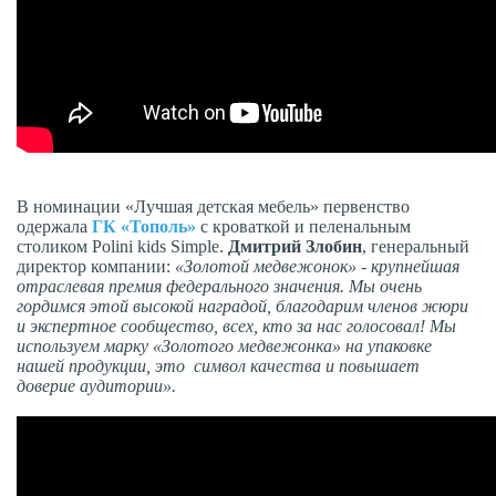
В номинации «Лучшая детская мебель» первенство
одержала
ГК «Тополь»
с кроваткой и пеленальным
столиком Polini kids Simple.
Дмитрий Злобин
, генеральный
директор компании:
«Золотой медвежонок» - крупнейшая
отраслевая премия федерального значения. Мы очень
гордимся этой высокой наградой, благодарим членов жюри
и экспертное сообщество, всех, кто за нас голосовал! Мы
используем марку «Золотого медвежонка» на упаковке
нашей продукции, это символ качества и повышает
доверие аудитории».