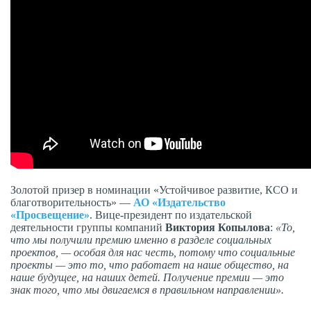
Золотой призер в номинации «Устойчивое развитие, КСО и
благотворительность» —
АО «Издательство
«Просвещение»
. Вице-президент по издательской
деятельности группы компаний
Виктория Копылова
:
«То,
что мы получили премию именно в разделе социальных
проектов, — особая для нас честь, потому что социальные
проекты — это то, что работает на наше общество, на
наше будущее, на наших детей. Получение премии — это
знак того, что мы двигаемся в правильном направлении».