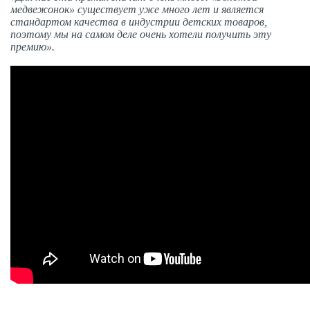
медвежонок» существует уже много лет и является
стандартом качества в индустрии детских товаров,
поэтому мы на самом деле очень хотели получить эту
премию».