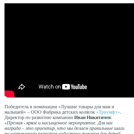
Победитель в номинации «Лучшие товары для мам и
малышей» – ООО Фабрика детских колясок
«Триумф+»
.
Директор по развитию компании
Иван Никитичев
:
«Премия - яркое и насыщенное мероприятие. Для нас
награда – это ориентир, что мы делаем правильные шаги
по направлению развития индустрии товаров для детей.