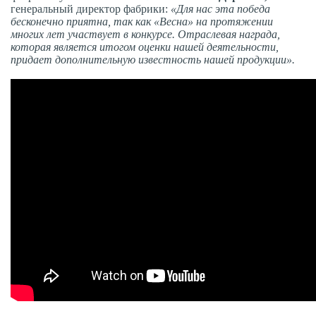
генеральный директор фабрики:
«Для нас эта победа
бесконечно приятна, так как «Весна» на протяжении
многих лет участвует в конкурсе. Отраслевая награда,
которая является итогом оценки нашей деятельности,
придает дополнительную известность нашей продукции».