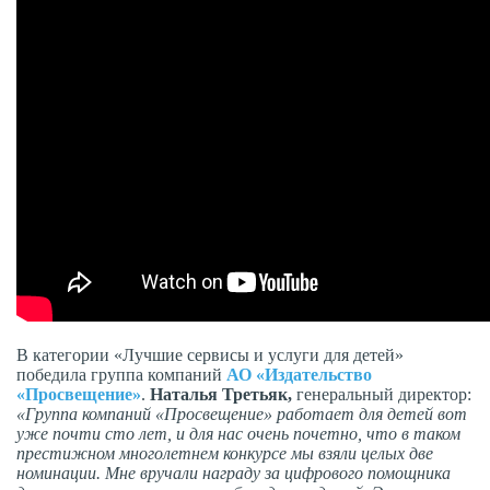
В категории «Лучшие сервисы и услуги для детей»
победила группа компаний
АО «Издательство
«Просвещение»
.
Наталья Третьяк,
генеральный директор:
«Группа компаний «Просвещение» работает для детей вот
уже почти сто лет, и для нас очень почетно, что в таком
престижном многолетнем конкурсе мы взяли целых две
номинации. Мне вручали награду за цифрового помощника