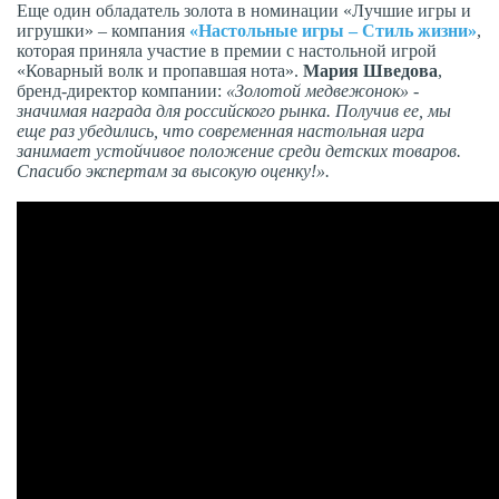
Еще один обладатель золота в номинации «Лучшие игры и
игрушки» – компания
«Настольные игры – Стиль жизни»
,
которая приняла участие в премии с настольной игрой
«Коварный волк и пропавшая нота».
Мария Шведова
,
бренд-директор компании:
«Золотой медвежонок» -
значимая награда для российского рынка. Получив ее, мы
еще раз убедились, что современная настольная игра
занимает устойчивое положение среди детских товаров.
Спасибо экспертам за высокую оценку!».