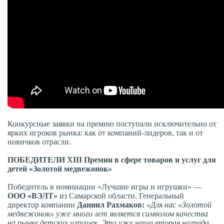
Конкурсные заявки на премию поступали исключительно от
ярких игроков рынка: как от компаний-лидеров, так и от
новичков отрасли.
ПОБЕДИТЕЛИ XIII П
ремии в сфере товаров и услуг для
детей «Золотой медвежонок»
Победитель в номинации «Лучшие игры и игрушки» —
ООО «ВЭЛТ»
из Самарской области. Генеральный
директор компании
Даниил Рахмаков:
«Для нас «Золотой
медвежонок» уже много лет является символом качества
на рынке детских игрушек. Это уже наша вторая награда.