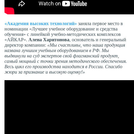
«Академия высоких технологий»
заняла первое место в
номинации «Лучшее учебное оборудование и средства
обучения» с линейкой учебно-методических комплексов
«АЙКАР».
Алена Харитонова
, основатель и генеральный
директор компании:
«Мы счастливы, что наша продукция
названа лучшим учебным оборудованием в РФ. Мы
выдвинули на суд экспертов свой флагманский продукт,
самый мощный с точки зрения методического обеспечения.
Весь цикл его производства находится в России. Спасибо
жюри за признание и высокую оценку!»