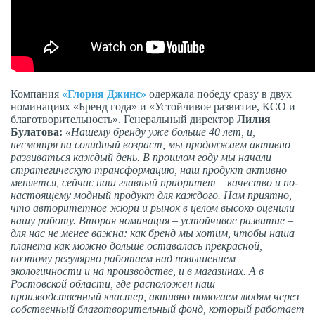
Компания
«Глория Джинс»
одержала победу сразу в двух
номинациях «Бренд года» и «Устойчивое развитие, КСО и
благотворительность». Генеральный директор
Лилия
Булатова:
«Нашему бренду уже больше 40 лет, и,
несмотря на солидный возраст, мы продолжаем активно
развиваться каждый день. В прошлом году мы начали
стратегическую трансформацию, наш продукт активно
меняется, сейчас наш главный приоритет – качество и по-
настоящему модный продукт для каждого. Нам приятно,
что авторитетное жюри и рынок в целом высоко оценили
нашу работу. Вторая номинация – устойчивое развитие –
для нас не менее важна: как бренд мы хотим, чтобы наша
планета как можно дольше оставалась прекрасной,
поэтому регулярно работаем над повышением
экологичности и на производстве, и в магазинах. А в
Ростовской области, где расположен наш
производственный кластер, активно помогаем людям через
собственный благотворительный фонд, который работает