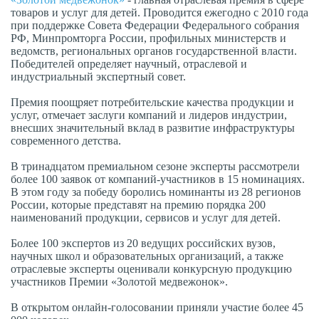
товаров и услуг для детей. Проводится ежегодно с 2010 года
при поддержке Совета Федерации Федерального собрания
РФ, Минпромторга России, профильных министерств и
ведомств, региональных органов государственной власти.
Победителей определяет научный, отраслевой и
индустриальный экспертный совет.
Премия поощряет потребительские качества продукции и
услуг, отмечает заслуги компаний и лидеров индустрии,
внесших значительный вклад в развитие инфраструктуры
современного детства.
В тринадцатом премиальном сезоне эксперты рассмотрели
более 100 заявок от компаний-участников в 15 номинациях.
В этом году за победу боролись номинанты из 28 регионов
России, которые представят на премию порядка 200
наименований продукции, сервисов и услуг для детей.
Более 100 экспертов из 20 ведущих российских вузов,
научных школ и образовательных организаций, а также
отраслевые эксперты оценивали конкурсную продукцию
участников Премии «Золотой медвежонок».
В открытом онлайн-голосовании приняли участие более 45