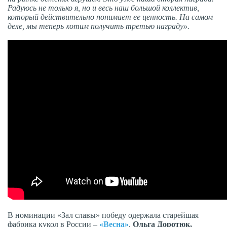
Радуюсь не только я, но и весь наш большой коллектив,
который действительно понимает ее ценность. На самом
деле, мы теперь хотим получить третью награду».
В номинации «Зал славы» победу одержала старейшая
фабрика кукол в России –
«Весна»
.
Ольга Доротюк,