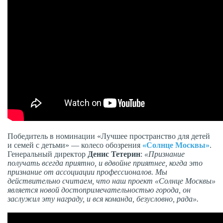
Победитель в номинации «Лучшее пространство для детей
и семей с детьми» — колесо обозрения
«Солнце Москвы»
.
Генеральный директор
Денис Тетерин
:
«Признание
получать всегда приятно, и вдвойне приятнее, когда это
признание от ассоциации профессионалов. Мы
действительно считаем, что наш проект «Солнце Москвы»
является новой достопримечательностью города, он
заслужил эту награду, и вся команда, безусловно, рада».