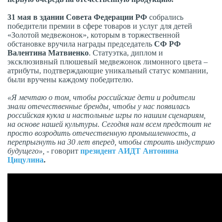
31 мая в здании Совета Федерации РФ
собрались
победители премии в сфере товаров и услуг для детей
«Золотой медвежонок», которым в торжественной
обстановке вручила награды председатель
СФ РФ
Валентина Матвиенко
. Статуэтка, диплом и
эксклюзивный плюшевый медвежонок лимонного цвета –
атрибуты, подтверждающие уникальный статус компании,
были вручены каждому победителю.
«Я мечтаю о том, чтобы российские дети и родители
знали отечественные бренды, чтобы у нас появилась
российская кукла и настольные игры по нашим сценариям,
на основе нашей культуры. Сегодня нам всем предстоит не
просто возродить отечественную промышленность, а
перепрыгнуть на 30 лет вперед, чтобы строить индустрию
будущего», -
говорит
президент АИДТ Антонина
Цицулина
.