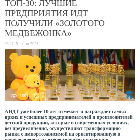
ТОП-30: ЛУЧШИЕ
ПРЕДПРИЯТИЯ ИДТ
ПОЛУЧИЛИ «ЗОЛОТОГО
МЕДВЕЖОНКА»
16:47, 5 июня 2023
1809
0
АИДТ уже более 10 лет отмечает и награждает самых
ярких и успешных предпринимателей и производителей
детской продукции, которые в современных условиях,
без преувеличения, осуществляют трансформацию
рынка с импортозависимой на ориентированную в
первую очередь на отечественную продукцию.