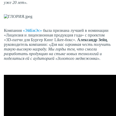
уже 20 лет
».
Компания
«ЭйБиЭс»
была признана лучшей в номинации
«Лицензия и лицензионная продукция года» с проектом
«3D-патчи для Бургер Кинг Likee-бокс».
Александр Зейц
,
руководитель компании:
«Для нас огромная честь получить
такую высокую награду. Мы горды тем, что смогли
разработать продукцию на стыке новых технологий и
поделиться ей с аудиторией «Золотого медвежонка».