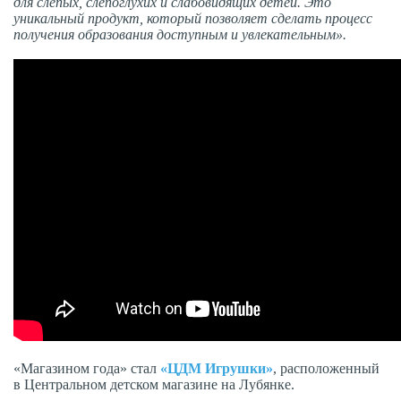
для слепых, слепоглухих и слабовидящих детей. Это
уникальный продукт, который позволяет сделать процесс
получения образования доступным и увлекательным».
«Магазином года» стал
«ЦДМ Игрушки»
, расположенный
в Центральном детском магазине на Лубянке.