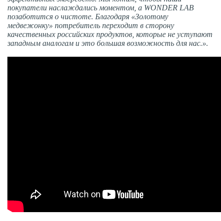
покупатели наслаждались моментом, а WONDER LAB
позаботится о чистоте. Благодаря «Золотому
медвежонку» потребитель переходит в сторону
качественных российских продуктов, которые не уступают
западным аналогам и это большая возможность для нас.».