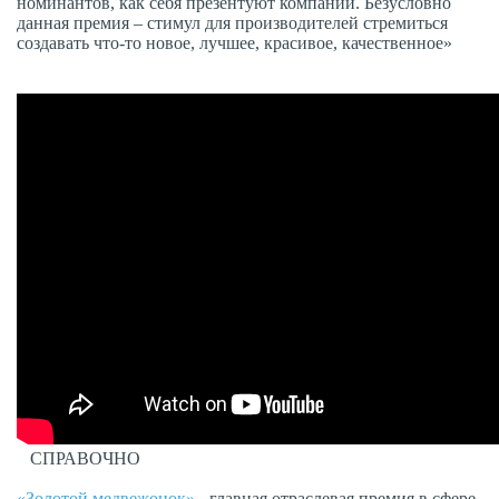
номинантов, как себя презентуют компании. Безусловно
данная премия – стимул для производителей стремиться
создавать что-то новое, лучшее, красивое, качественное»
СПРАВОЧНО
«Золотой медвежонок»
- главная отраслевая премия в сфере