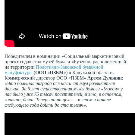
Победителем в номинации «Социальный маркетинговый
проект года» стал музей бумаги «Бузеон», расположенный
на территории
Полотняно-Заводской бумажной
мануфактуры
(
ООО «ПЗБМ»
) в Калужской области.
Коммерческий директор ООО «ПЗБМ»
Артем Дулькин
:
«Это большая награда для нас и стимул развиваться
дальше. За 5 лет существования музея бумаги «Бузеон» у
нас было уже 75 тысяч посетителей, и это, в основном,
конечно, дети. Теперь наша цель — в этом и начале
следующего года дойти до ста тысяч».