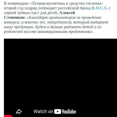
В номинации «Лучшая косметика и средства гигиены»
второй год подряд побеждает российский бренд
R.O.C.S.
с
серией зубных паст для детей.
Алексей
Степенков:
«Благодарю организаторов за проведение
конкурса, и конечно же, потребителя, который выбирает
нашу продукцию. Будем и дальше радовать детей и их
родителей высоко инновационными продуктами».