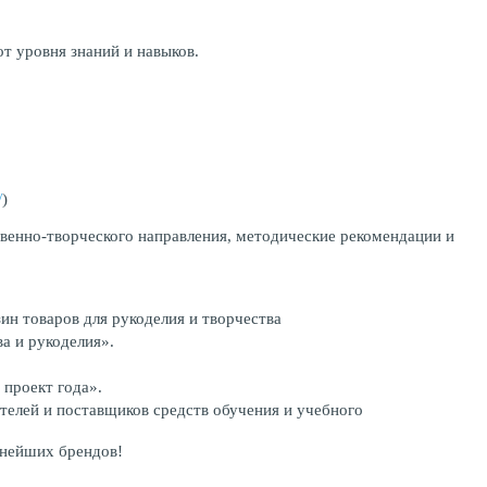
от уровня знаний и навыков.
/
)
твенно-творческого направления, методические рекомендации и
ин товаров для рукоделия и творчества
а и рукоделия».
проект года».
телей и поставщиков средств обучения и учебного
пнейших брендов!