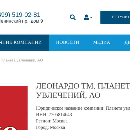
499) 519-02-81
ВСТУПИТ
енинский пр., дом 9
ЧНИК КОМПАНИЙ
НОВОСТИ
МЕДИА
Д
 Планета увлечений, АО
ЛЕОНАРДО ТМ, ПЛАНЕ
УВЛЕЧЕНИЙ, АО
Юридическое название компании:
Планета ув
ИНН:
7705814643
Регион:
Москва
Город:
Москва