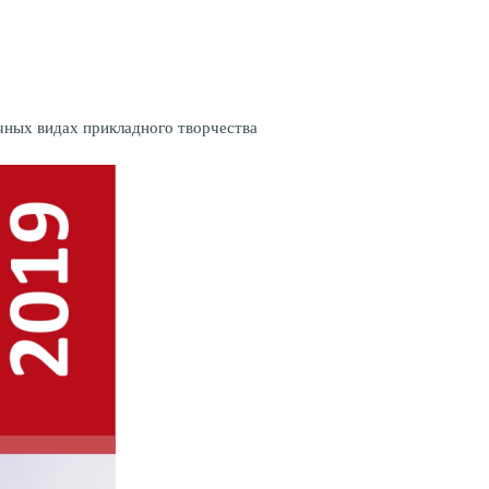
чных видах прикладного творчества