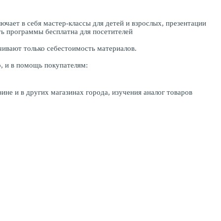
чает в себя мастер-классы для детей и взрослых, презентации
ть программы бесплатна для посетителей
чивают только себестоимость материалов.
, и в помощь покупателям:
ине и в других магазинах города, изучения аналог товаров