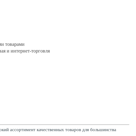
ми товарами
ная и интернет-торговля
окий ассортимент качественных товаров для большинства