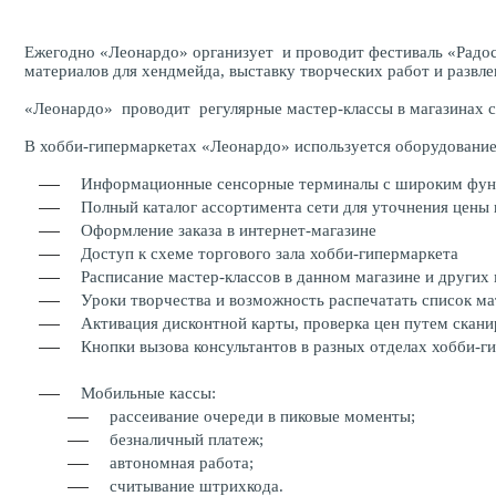
Ежегодно «Леонардо» организует и проводит фестиваль «Радост
материалов для хендмейда, выставку творческих работ и развл
«Леонардо» проводит регулярные мастер-классы в магазинах се
В хобби-гипермаркетах «Леонардо» используется оборудование
Информационные сенсорные терминалы с широким фу
Полный каталог ассортимента сети для уточнения цены и
Оформление заказа в интернет-магазине
Доступ к схеме торгового зала хобби-гипермаркета
Расписание мастер-классов в данном магазине и других 
Уроки творчества и возможность распечатать список ма
Активация дисконтной карты, проверка цен путем скан
Кнопки вызова консультантов в разных отделах хобби-г
Мобильные кассы:
рассеивание очереди в пиковые моменты;
безналичный платеж;
автономная работа;
считывание штрихкода.