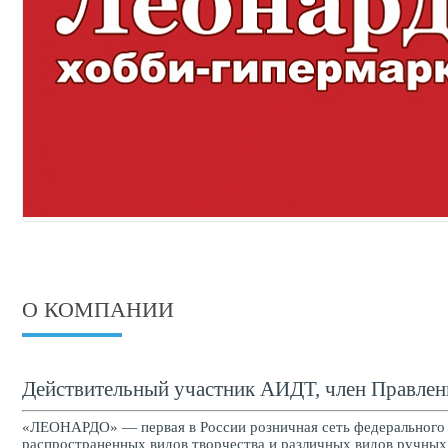
О КОМПАНИИ
Действительный участник АИДТ, член Правлен
«ЛЕОНАРДО» — первая в России розничная сеть федерального у
распространенных видов творчества и различных видов ручных