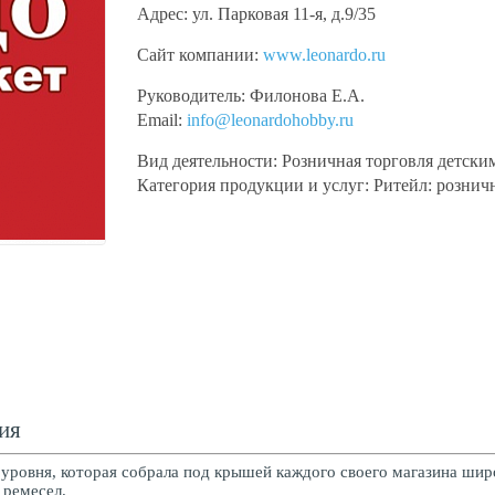
Адрес:
ул. Парковая 11-я, д.9/35
Сайт компании:
www.leonardo.ru
Руководитель:
Филонова Е.А.
Email:
info@leonardohobby.ru
Вид деятельности:
Розничная торговля детски
Категория продукции и услуг:
Ритейл: рознич
ия
ровня, которая собрала под крышей каждого своего магазина шир
 ремесел.