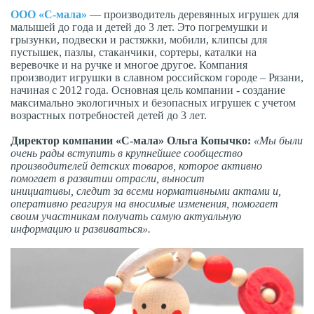
ООО «С-мала»
— производитель деревянных игрушек для
малышей до года и детей до 3 лет. Это погремушки и
грызунки, подвески и растяжки, мобили, клипсы для
пустышек, пазлы, стаканчики, сортеры, каталки на
веревочке и на ручке и многое другое. Компания
производит игрушки в славном российском городе – Рязани,
начиная с 2012 года. Основная цель компании - создание
максимально экологичных и безопасных игрушек с учетом
возрастных потребностей детей до 3 лет.
Директор компании «С-мала» Ольга Копычко:
«Мы были
очень рады вступить в крупнейшее сообщество
производителей детских товаров, которое активно
помогает в развитии отрасли, выносит
инициативы, следит за всеми нормативными актами и,
оперативно реагируя на вносимые изменения, помогает
своим участникам получать самую актуальную
информацию и развиваться».