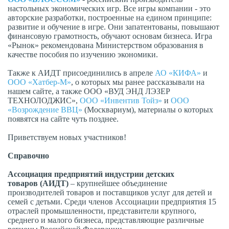
настольных экономических игр. Все игры компании - это
авторские разработки, построенные на едином принципе:
развитие и обучение в игре. Они запатентованы, повышают
финансовую грамотность, обучают основам бизнеса. Игра
«Рынок» рекомендована Министерством образования в
качестве пособия по изучению экономики.
Также к АИДТ присоединились в апреле
АО «КИФА»
и
ООО «Хатбер-М»
, о которых мы ранее рассказывали на
нашем сайте, а также ООО «ВУД ЭНД ЛЭЗЕР
ТЕХНОЛОДЖИС»,
ООО «Инвентив Тойз»
и
ООО
«Возрождение ВВЦ»
(Москвариум), материалы о которых
появятся на сайте чуть позднее.
Приветствуем новых участников!
Справочно
Ассоциация предприятий индустрии детских
товаров (АИДТ)
– крупнейшее объединение
производителей товаров и поставщиков услуг для детей и
семей с детьми. Среди членов Ассоциации предприятия 15
отраслей промышленности, представители крупного,
среднего и малого бизнеса, представляющие различные