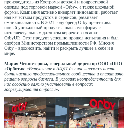
производитель из Костромы детской и подростковой
одежды под торговой маркой «Orby», а также школьной
формы. Компания активно внедряет инновации, работает
над качеством продуктов и сервисов, развивает
омниканальность. В 2021 году бренд Orby презентовал
новый уникальный продукт - школьную форму с
интеллектуальным датчиком корректора осанки
OrbyUP. Этот продукт успешно прошел испытания и был
одобрен Министерством промышленности РФ. Миссия
Orby – вдохновить, найти и раскрыть лучшее в себе и в
мире.
Мария Чекшезерова, генеральный директор ООО «ППО
«Орбита»
:
«Вступление в АИДТ для нас – возможность
быть частью профессионального сообщества и оперативно
решать вопросы бизнеса. В условиях неопределенности для
нас особенно важно участвовать в вопросах
госрегулирования отрасли».