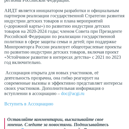
регионы Российской Федерации.
АИДТ является инициатором разработки и официальным
партнером реализации государственной Стратегии развития
индустрии детских товаров и плана мероприятий
(«дорожной карты») по развитию индустрии детских
товаров на 2020-2024 годы; членом Совета при Президенте
Российской Федерации по реализации государственной
политики в сфере защиты семьи и детей; при поддержке
Минпромторга России реализует общеотраслевые проекты
по развитию индустрии детских товаров, включая проект
«Устойчивое развитие в интересах детства» с 2021 по 2023
год включительно.
Ассоциация открыта для новых участников, её
деятельность прозрачна, она гибко реагирует на
современные вызовы и эффективно представляет интересы
своих участников. Дополнительная информация о
вступлении в ассоциацию –
doc@acgi.ru
Вступить в Ассоциацию
Оставляйте комментарии,
высказывайте свое
мнение
. Следите за новостями. Подписывайтесь