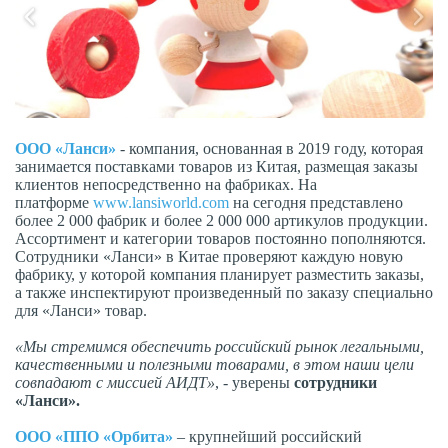
ООО «Ланси»
- компания, основанная в 2019 году, которая
занимается поставками товаров из Китая, размещая заказы
клиентов непосредственно на фабриках. На
платформе
www.lansiworld.com
на сегодня представлено
более 2 000 фабрик и более 2 000 000 артикулов продукции.
Ассортимент и категории товаров постоянно пополняются.
Сотрудники «Ланси» в Китае проверяют каждую новую
фабрику, у которой компания планирует разместить заказы,
а также инспектируют произведенный по заказу специально
для «Ланси» товар.
«Мы стремимся обеспечить российский рынок легальными,
качественными и полезными товарами, в этом наши цели
совпадают с миссией АИДТ»
, - уверены
сотрудники
«Ланси».
ООО «ППО «Орбита»
– крупнейший российский