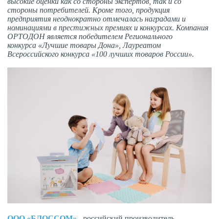
высокие оценки как со стороны экспертов, так и со
стороны потребителей. Кроме того, продукция
предприятия неоднократно отмечалась наградами и
номинациями в престижных премиях и конкурсах. Компания
ОРТОДОН является победителем Регионального
конкурса «Лучшие товары Дона», Лауреатом
Всероссийского конкурса «100 лучших товаров России».
ООО «БЛОССОМ»
- российский производитель