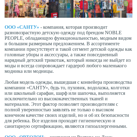
ООО «САНТУ»
- компания, которая производит
разновозрастную детскую одежду под брендом NOBLE
PEOPLE, обладающую функциональностью, модным видом
и большим размерным предложением. В ассортименте
компании присутствует и такой сегмент детской одежды как
головные уборы и аксессуары, а также повседневный
нарядный детский трикотаж, который никогда не выйдет из
моды и всегда сопровождает гардероб любого маленького
модника или модницы.
Любая модель одежды, вышедшая с конвейера производства
компании «САНТУ», будь то, пуховик, водолазка, колготки
или школьный сарафан, шарф или шапочка, выполняется
исключительно из высококачественных тканей и
материалов. Этот фактор позволяет производителям с
полной уверенностью заявлять не только о высоком
конечном качестве своих изделий, но и об их безопасности
для ребенка. Все изделия проходят гигиеническую и
санитарную сертификацию, являются гипоаллергенными.