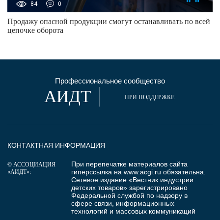
84
0
Продажу опасной продукции смогут останавливать по всей
цепочке оборота
Профессиональное сообщество
АИДТ
ПРИ ПОДДЕРЖКЕ
КОНТАКТНАЯ ИНФОРМАЦИЯ
При перепечатке материалов сайта
© АССОЦИАЦИЯ
гиперссылка на
www.acgi.ru
обязательна.
«АИДТ»:
Сетевое издание «Вестник индустрии
детских товаров» зарегистрировано
Федеральной службой по надзору в
сфере связи, информационных
технологий и массовых коммуникаций