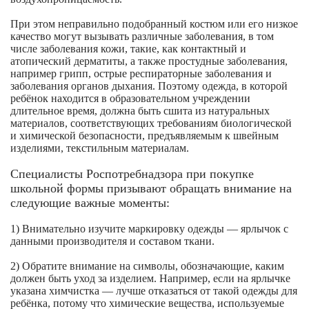
При этом неправильно подобранный костюм или его низкое
качество могут вызывать различные заболевания, в том
числе заболевания кожи, такие, как контактный и
атопический дерматиты, а также простудные заболевания,
например грипп, острые респираторные заболевания и
заболевания органов дыхания. Поэтому одежда, в которой
ребёнок находится в образовательном учреждении
длительное время, должна быть сшита из натуральных
материалов, соответствующих требованиям биологической
и химической безопасности, предъявляемым к швейным
изделиями, текстильным материалам.
Специалисты Роспотребнадзора при покупке
школьной формы призывают обращать внимание на
следующие важные моменты:
1) Внимательно изучите маркировку одежды — ярлычок с
данными производителя и составом ткани.
2) Обратите внимание на символы, обозначающие, каким
должен быть уход за изделием. Например, если на ярлычке
указана химчистка — лучше отказаться от такой одежды для
ребёнка, потому что химические вещества, используемые