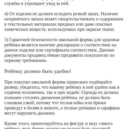
службы и упрощают уход за ней.
4) От изделия не должен исходить резкий запах. Наличие
неприятного запаха может свидетельствовать о содержании
в текстильных материалах вредных или даже опасных
химических веществ, используемых при окраске ткани.
5) Гарантией безопасности школьной формы для здоровья
ребёнка является наличие декларации о соответствии на
данное изделие или сертификата соответствия. Данные
документы продавец обязан предъявить покупателю по
первому требованию.
Ребёнку должно быть удобно!
При покупке школьной формы правильно подбирайте
размер, убедитесь, что вашему ребёнку в ней удобно как в
сидячем положении, так и при ходьбе. Одежда не должна
излишне стеснять движения ребёнка, не должна быть
слишком узкой, потому что тесная юбка или брюки
приведут к болям в животе, а тесные рубашки и сарафаны
могут нарушить дыхание.
Кроме этого, ориентируйтесь на фигуру и вкус самого
ребёнка, ведь форма должна не только быть красивой,