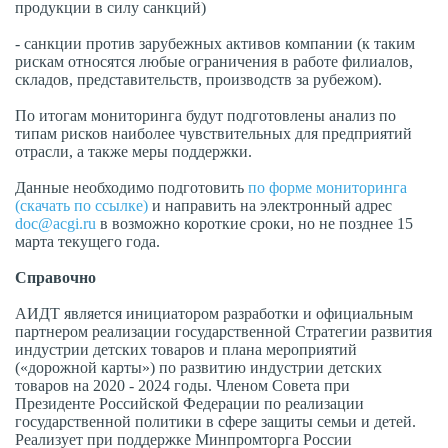
продукции в силу санкций)
- санкции против зарубежных активов компании (к таким
рискам относятся любые ограничения в работе филиалов,
складов, представительств, производств за рубежом).
По итогам мониторинга будут подготовлены анализ по
типам рисков наиболее чувствительных для предприятий
отрасли, а также меры поддержки.
Данные необходимо подготовить
по форме мониторинга
(скачать по ссылке)
и направить на электронный адрес
doc@acgi.ru
в возможно короткие сроки, но не позднее 15
марта текущего года.
Справочно
АИДТ является инициатором разработки и официальным
партнером реализации государственной Стратегии развития
индустрии детских товаров и плана мероприятий
(«дорожной карты») по развитию индустрии детских
товаров на 2020 - 2024 годы. Членом Совета при
Президенте Российской Федерации по реализации
государственной политики в сфере защиты семьи и детей.
Реализует при поддержке Минпромторга России