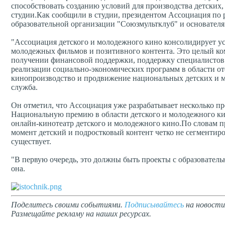
способствовать созданию условий для производства детских
студии.Как сообщили в студии, президентом Ассоциация по 
образовательной организации "Союзмультклуб" и основателя
"Ассоциация детского и молодежного кино консолидирует уси
молодежных фильмов и позитивного контента. Это целый ко
получении финансовой поддержки, поддержку специалистов 
реализации социально-экономических программ в области от
кинопроизводство и продвижение национальных детских и мо
служба.
Он отметил, что Ассоциация уже разрабатывает несколько пр
Национальную премию в области детского и молодежного кин
онлайн-кинотеатр детского и молодежного кино.По словам 
момент детский и подростковый контент четко не сегментиров
существует.
"В первую очередь, это должны быть проекты с образовател
она.
Поделитесь своими событиями.
Подписывайтесь
на новости
Размещайте рекламу на наших ресурсах.