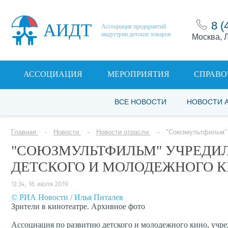
8 (
АИДТ
Ассоциация предприятий
индустрии детских товаров
Москва, Л
АССОЦИАЦИЯ
МЕРОПРИЯТИЯ
СПРАВО
ВСЕ НОВОСТИ
НОВОСТИ 
Главная
Новости
Новости отрасли
"Союзмультфильм" 
"СОЮЗМУЛЬТФИЛЬМ" УЧРЕДИ
ДЕТСКОГО И МОЛОДЕЖНОГО 
13:34, 16 июля 2019
© РИА Новости / Илья Питалев
Зрители в кинотеатре. Архивное фото
Ассоциация по развитию детского и молодежного кино, учре