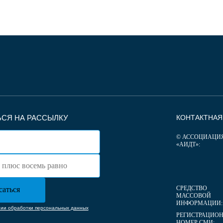
СЯ НА РАССЫЛКУ
КОНТАКТНА
© АССОЦИАЦИ
«АИДТ»:
СРЕДСТВО
МАССОВОЙ
ИНФОРМАЦИИ:
нии обработки персональных данных
РЕГИСТРАЦИО
НОМЕР СМИ: