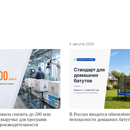
5 августа 2026
0
76
0
жила снизить до 200 млн
В России вводится обновлённ
 выручки для программ
безопасности домашних батут
роизводительности