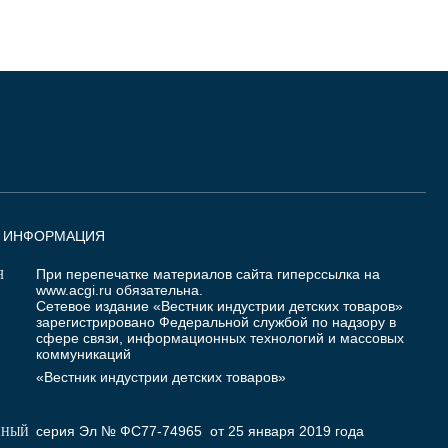
Я ИНФОРМАЦИЯ
При перепечатке материалов сайта гиперссылка на
Я
www.acgi.ru
обязательна.
Сетевое издание «Вестник индустрии детских товаров»
зарегистрировано Федеральной службой по надзору в
сфере связи, информационных технологий и массовых
коммуникаций
«Вестник индустрии детских товаров»
серия Эл № ФС77-74965 от 25 января 2019 года
ННЫЙ