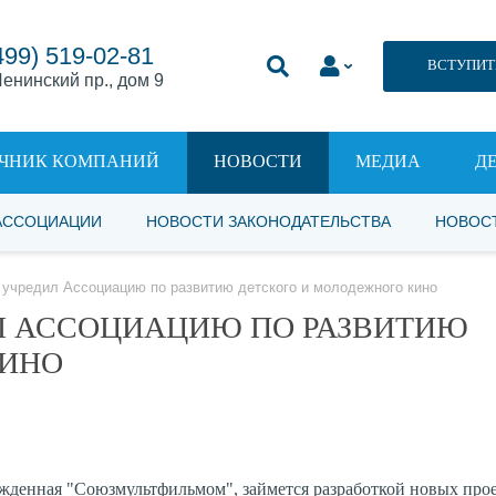
499) 519-02-81
ВСТУПИТ
енинский пр., дом 9
ЧНИК КОМПАНИЙ
НОВОСТИ
МЕДИА
Д
АССОЦИАЦИИ
НОВОСТИ ЗАКОНОДАТЕЛЬСТВА
НОВОС
учредил Ассоциацию по развитию детского и молодежного кино
Л АССОЦИАЦИЮ ПО РАЗВИТИЮ
КИНО
жденная "Союзмультфильмом", займется разработкой новых прое