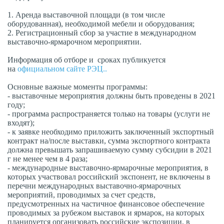
1. Аренда выставочной площади (в том числе
оборудованная), необходимой мебели и оборудования;
2. Регистрационный сбор за участие в международном
выставочно-ярмарочном мероприятии.
Информация об отборе и сроках публикуется
на
официальном сайте РЭЦ..
Основные важные моменты программы:
- выставочные мероприятия должны быть проведены в 2021
году;
- программа распространяется только на товары (услуги не
входят);
- к заявке необходимо приложить заключенный экспортный
контракт на/после выставки, сумма экспортного контракта
должна превышать запрашиваемую сумму субсидии в 2021
г не менее чем в 4 раза;
- международные выставочно-ярмарочные мероприятия, в
которых участвовал российский экспонент, не включены в
перечни международных выставочно-ярмарочных
мероприятий, проводимых за счет средств,
предусмотренных на частичное финансовое обеспечение
проводимых за рубежом выставок и ярмарок, на которых
планируется организовать российские экспозиции, в