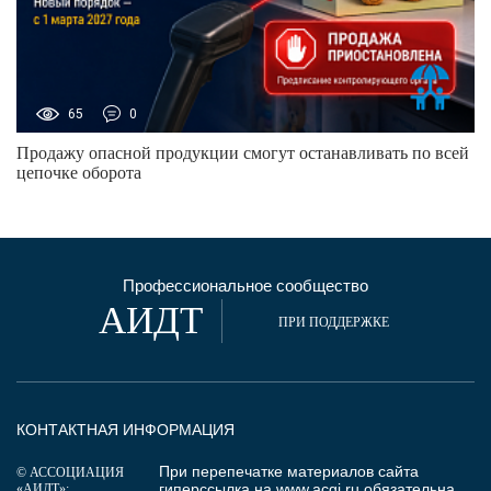
65
0
Продажу опасной продукции смогут останавливать по всей
цепочке оборота
Профессиональное сообщество
АИДТ
ПРИ ПОДДЕРЖКЕ
КОНТАКТНАЯ ИНФОРМАЦИЯ
При перепечатке материалов сайта
© АССОЦИАЦИЯ
гиперссылка на
www.acgi.ru
обязательна.
«АИДТ»: