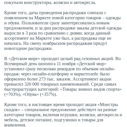
покупали конструкторы, коляски и автокресла.
Кроме того, даты проведения распродажи совпали с
появлением на Маркете новой категории товаров – одежды
и обуви. Пользователи сразу заинтересовались новым
предложением, и за дни распродажи заказы детской одежды
выросли в 3 раза по сравнению с днями, когда данный
ассортимент на Маркете уже был, а распродажа еще не
началась. На смену ноябрьским распродажам придут
новогодние распродажи.
В «Детском мире» проходит целый ряд сезонных акций. Во
Всемирный день шопинга 11 ноября «Детский мир»
установил сразу несколько рекордов по объемам онлайн-
продаж: через онлайн-платформу и маркетплейс было
оформлено более 273 тыс. заказов. Ассортимент акции
превысил 320 000 товарных наименований. Среди самых
быстрорастущих категорий: «Товары зимних видов спорта»
(+703%), «Обувь» (+357%).
Кроме того, в настоящее время проходит акция «Монстры
скидок» – специальное предложение действует на разные
категории товаров, включая игрушки, коляски, автокресла и
мебель, детское питание, подгузники и товары для
кормления.