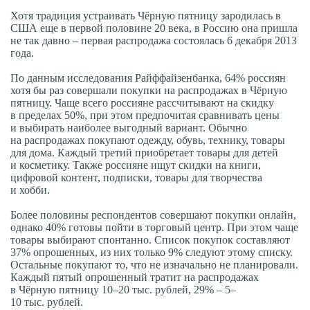
Хотя традиция устраивать Чёрную пятницу зародилась в
США еще в первой половине 20 века, в Россию она пришла
не так давно – первая распродажа состоялась 6 декабря 2013
года.
По данным исследования Райффайзенбанка, 64% россиян
хотя бы раз совершали покупки на распродажах в Чёрную
пятницу. Чаще всего россияне рассчитывают на скидку
в пределах 50%, при этом предпочитая сравнивать цены
и выбирать наиболее выгодный вариант. Обычно
на распродажах покупают одежду, обувь, технику, товары
для дома. Каждый третий приобретает товары для детей
и косметику. Также россияне ищут скидки на книги,
цифровой контент, подписки, товары для творчества
и хобби.
Более половины респондентов совершают покупки онлайн,
однако 40% готовы пойти в торговый центр. При этом чаще
товары выбирают спонтанно. Список покупок составляют
37% опрошенных, из них только 9% следуют этому списку.
Остальные покупают то, что не изначально не планировали.
Каждый пятый опрошенный тратит на распродажах
в Чёрную пятницу 10–20 тыс. рублей, 29% – 5–
10 тыс. рублей.