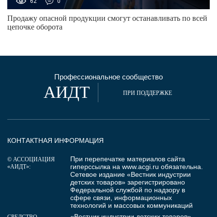
62
0
Продажу опасной продукции смогут останавливать по всей
цепочке оборота
Профессиональное сообщество
АИДТ
ПРИ ПОДДЕРЖКЕ
КОНТАКТНАЯ ИНФОРМАЦИЯ
При перепечатке материалов сайта
© АССОЦИАЦИЯ
гиперссылка на
www.acgi.ru
обязательна.
«АИДТ»:
Сетевое издание «Вестник индустрии
детских товаров» зарегистрировано
Федеральной службой по надзору в
сфере связи, информационных
технологий и массовых коммуникаций
«Вестник индустрии детских товаров»
СРЕДСТВО