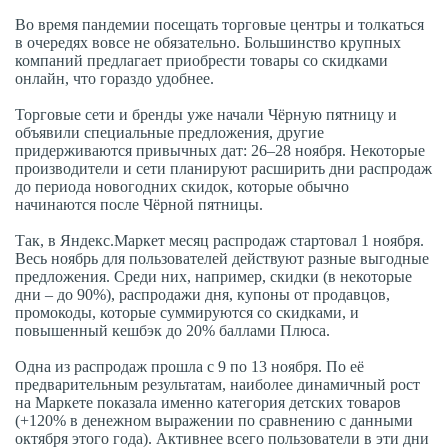
Во время пандемии посещать торговые центры и толкаться
в очередях вовсе не обязательно. Большинство крупных
компаний предлагает приобрести товары со скидками
онлайн, что гораздо удобнее.
Торговые сети и бренды уже начали Чёрную пятницу и
объявили специальные предложения, другие
придерживаются привычных дат: 26–28 ноября. Некоторые
производители и сети планируют расширить дни распродаж
до периода новогодних скидок, которые обычно
начинаются после Чёрной пятницы.
Так, в Яндекс.Маркет месяц распродаж стартовал 1 ноября.
Весь ноябрь для пользователей действуют разные выгодные
предложения. Среди них, например, скидки (в некоторые
дни – до 90%), распродажи дня, купоны от продавцов,
промокоды, которые суммируются со скидками, и
повышенный кешбэк до 20% баллами Плюса.
Одна из распродаж прошла с 9 по 13 ноября. По её
предварительным результатам, наиболее динамичный рост
на Маркете показала именно категория детских товаров
(+120% в денежном выражении по сравнению с данными
октября этого года). Активнее всего пользователи в эти дни