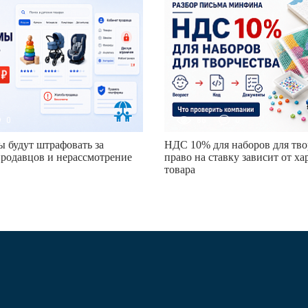
0
86
0
 будут штрафовать за
НДС 10% для наборов для тво
родавцов и нерассмотрение
право на ставку зависит от х
товара