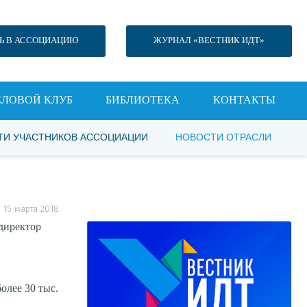
Ь В АССОЦИАЦИЮ
ЖУРНАЛ «ВЕСТНИК ИДТ»
ЕЛОВОЙ КЛУБ
БИБЛИОТЕКА
КОНТАКТЫ
ТИ УЧАСТНИКОВ АССОЦИАЦИИ
НОВОСТИ ОТРАСЛИ
, 15 марта 2018
директор
олее 30 тыс.