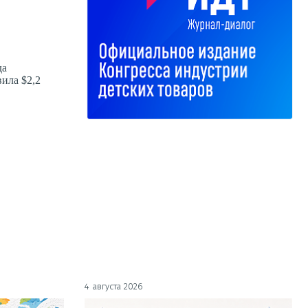
да
вила $2,2
4 августа 2026