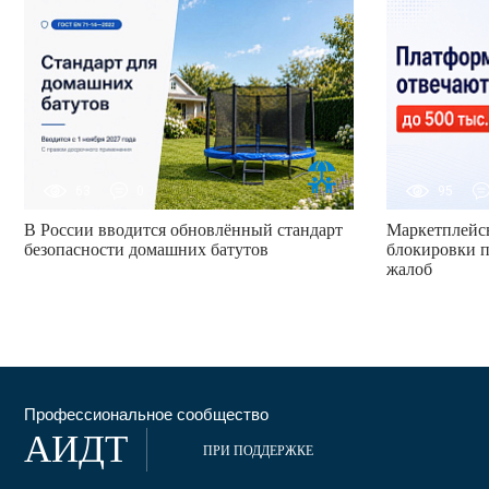
63
0
95
В России вводится обновлённый стандарт
Маркетплейсы
безопасности домашних батутов
блокировки п
жалоб
Профессиональное сообщество
АИДТ
ПРИ ПОДДЕРЖКЕ