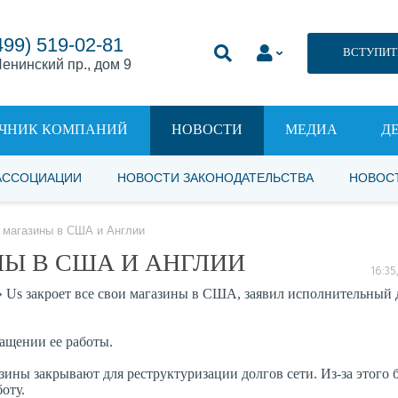
499) 519-02-81
ВСТУПИТ
енинский пр., дом 9
ЧНИК КОМПАНИЙ
НОВОСТИ
МЕДИА
Д
АССОЦИАЦИИ
НОВОСТИ ЗАКОНОДАТЕЛЬСТВА
НОВОС
т магазины в США и Англии
НЫ В США И АНГЛИИ
16:35
 Us закроет все свои магазины в США, заявил исполнительный 
ащении ее работы.
азины закрывают для реструктуризации долгов сети. Из-за этого б
оту.