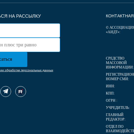
СЯ НА РАССЫЛКУ
КОНТАКТНА
© АССОЦИАЦИ
«АИДТ»:
СРЕДСТВО
МАССОВОЙ
ИНФОРМАЦИИ:
нии обработки персональных данных
РЕГИСТРАЦИО
НОМЕР СМИ:
ИНН:
КПП:
ОГРН :
УЧРЕДИТЕЛЬ:
ГЛАВНЫЙ
РЕДАКТОР:
ОТДЕЛ ПО
ВЗАИМОДЕЙСТ