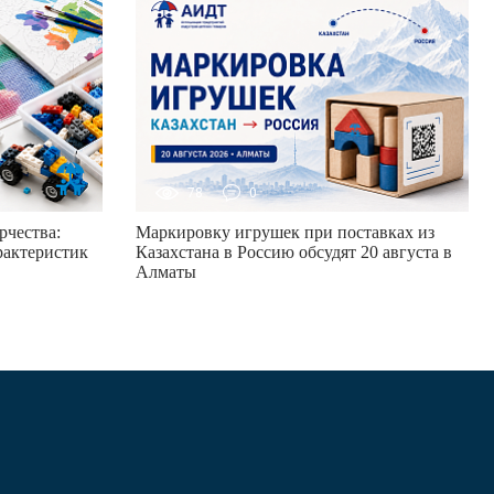
78
0
рчества:
Маркировку игрушек при поставках из
арактеристик
Казахстана в Россию обсудят 20 августа в
Алматы