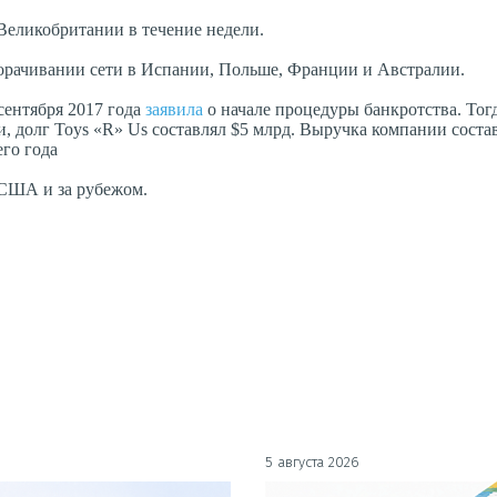
 Великобритании в течение недели.
ворачивании сети в Испании, Польше, Франции и Австралии.
сентября 2017 года
заявила
о начале процедуры банкротства. Тог
и, долг Toys «R» Us составлял $5 млрд. Выручка компании соста
го года
в США и за рубежом.
5 августа 2026