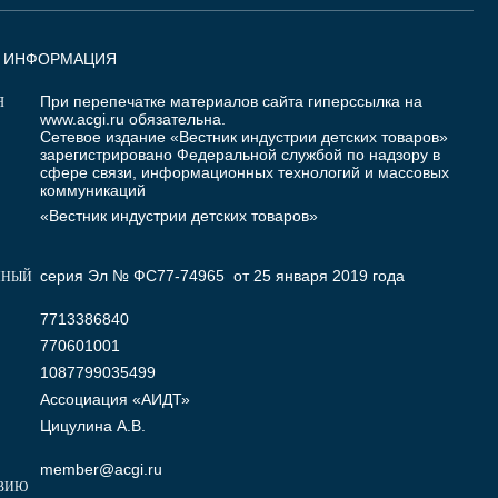
Я ИНФОРМАЦИЯ
При перепечатке материалов сайта гиперссылка на
Я
www.acgi.ru
обязательна.
Сетевое издание «Вестник индустрии детских товаров»
зарегистрировано Федеральной службой по надзору в
сфере связи, информационных технологий и массовых
коммуникаций
«Вестник индустрии детских товаров»
серия Эл № ФС77-74965 от 25 января 2019 года
ННЫЙ
7713386840
770601001
1087799035499
Ассоциация «АИДТ»
Цицулина А.В.
member@acgi.ru
ВИЮ