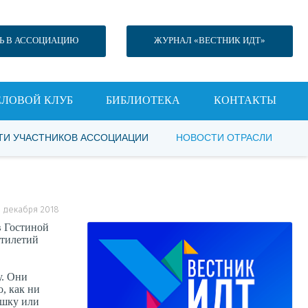
Ь В АССОЦИАЦИЮ
ЖУРНАЛ «ВЕСТНИК ИДТ»
ЕЛОВОЙ КЛУБ
БИБЛИОТЕКА
КОНТАКТЫ
ТИ УЧАСТНИКОВ АССОЦИАЦИИ
НОВОСТИ ОТРАСЛИ
 3 декабря 2018
в Гостиной
ятилетий
у. Они
, как ни
ишку или