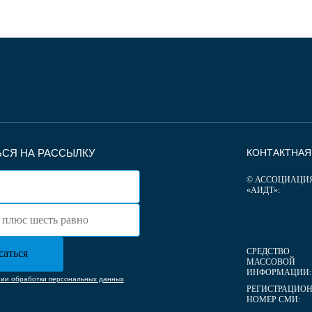
СЯ НА РАССЫЛКУ
КОНТАКТНА
© АССОЦИАЦИ
«АИДТ»:
СРЕДСТВО
МАССОВОЙ
ИНФОРМАЦИИ:
нии обработки персональных данных
РЕГИСТРАЦИО
НОМЕР СМИ: