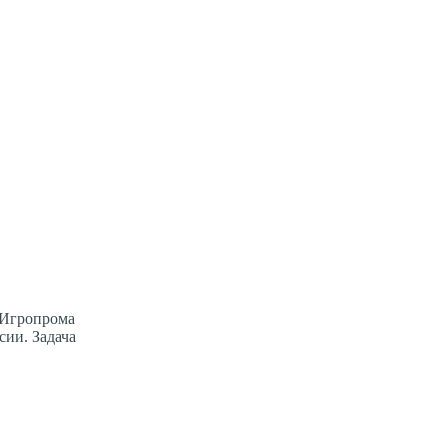
 Игропрома
сии. Задача