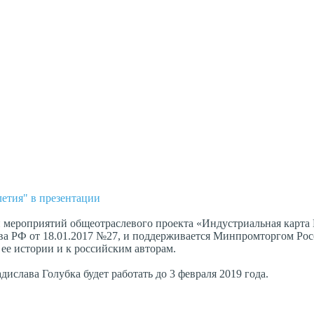
етия" в презентации
н мероприятий общеотраслевого проекта «Индустриальная карта
ва РФ от 18.01.2017 №27, и поддерживается Минпромторгом Рос
ее истории и к российским авторам.
слава Голубка будет работать до 3 февраля 2019 года.