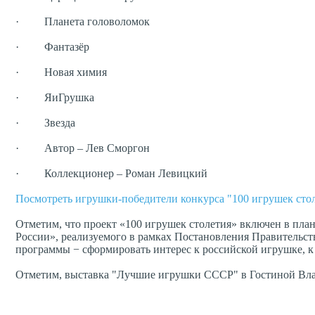
· Планета головоломок
· Фантазёр
· Новая химия
· ЯиГрушка
· Звезда
· Автор – Лев Сморгон
· Коллекционер – Роман Левицкий
Посмотреть игрушки-победители конкурса "100 игрушек стол
Отметим, что проект «100 игрушек столетия» включен в пла
России», реализуемого в рамках Постановления Правительст
программы − сформировать интерес к российской игрушке, к 
Отметим, выставка "Лучшие игрушки СССР" в Гостиной Влади