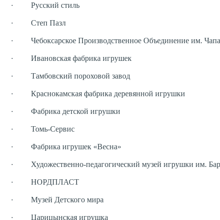
· Русский стиль
· Степ Пазл
· Чебоксарское Производственное Объединение им. Чапа
· Ивановская фабрика игрушек
· Тамбовский пороховой завод
· Краснокамская фабрика деревянной игрушки
· Фабрика детской игрушки
· Томь-Сервис
· Фабрика игрушек «Весна»
· Художественно-педагогический музей игрушки им. Бар
· НОРДПЛАСТ
· Музей Детского мира
· Царицынская игрушка