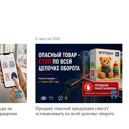
6 августа 2026
72
0
жды на
Продажу опасной продукции смогут
кращения
останавливать по всей цепочке оборота
ы