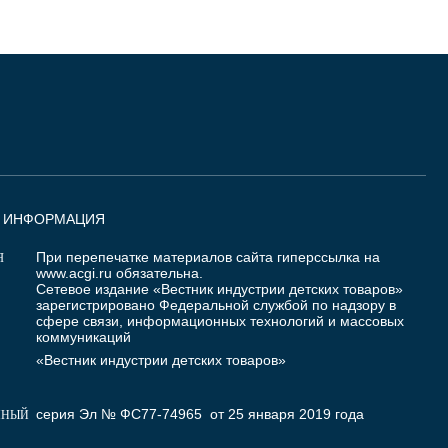
Я ИНФОРМАЦИЯ
При перепечатке материалов сайта гиперссылка на
Я
www.acgi.ru
обязательна.
Сетевое издание «Вестник индустрии детских товаров»
зарегистрировано Федеральной службой по надзору в
сфере связи, информационных технологий и массовых
коммуникаций
«Вестник индустрии детских товаров»
серия Эл № ФС77-74965 от 25 января 2019 года
ННЫЙ