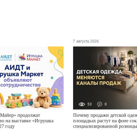
7 августа 2026
0
53
0
Майер» продолжат
Почему продажи детской оде
во на выставке «Игрушка
площадках растут на фоне со
27 году
специализированной розниц