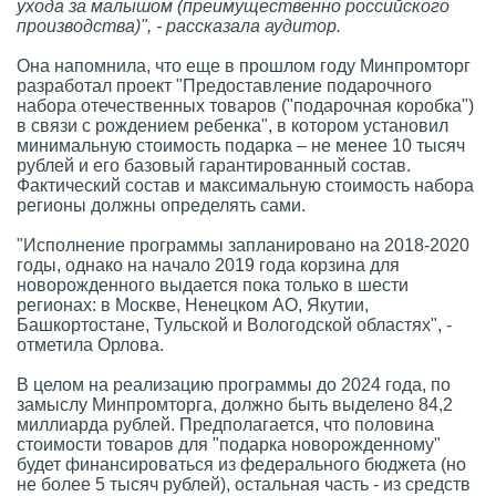
ухода за малышом (преимущественно российского
производства)", - рассказала аудитор.
Она напомнила, что еще в прошлом году Минпромторг
разработал проект "Предоставление подарочного
набора отечественных товаров ("подарочная коробка")
в связи с рождением ребенка", в котором установил
минимальную стоимость подарка – не менее 10 тысяч
рублей и его базовый гарантированный состав.
Фактический состав и максимальную стоимость набора
регионы должны определять сами.
"Исполнение программы запланировано на 2018-2020
годы, однако на начало 2019 года корзина для
новорожденного выдается пока только в шести
регионах: в Москве, Ненецком АО, Якутии,
Башкортостане, Тульской и Вологодской областях", -
отметила Орлова.
В целом на реализацию программы до 2024 года, по
замыслу Минпромторга, должно быть выделено 84,2
миллиарда рублей. Предполагается, что половина
стоимости товаров для "подарка новорожденному"
будет финансироваться из федерального бюджета (но
не более 5 тысяч рублей), остальная часть - из средств