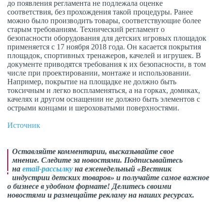
до появления регламента не подлежала оценке
соответствия, без прохождения такой процедуры. Ранее
можно было производить товары, соответствующие более
старым требованиям. Технический регламент о
безопасности оборудования для детских игровых площадок
применяется с 17 ноября 2018 года. Он касается покрытия
площадок, спортивных тренажеров, качелей и игрушек. В
документе приводятся требования к их безопасности, в том
числе при проектировании, монтаже и использовании.
Например, покрытие на площадке не должно быть
токсичным и легко воспламеняться, а на горках, домиках,
качелях и другом оснащении не должно быть элементов с
острыми концами и шероховатыми поверхностями.
Источник
Оставляйте комментарии,
высказывайте свое
мнение
. Следите за новостями. Подписывайтесь
на
email-рассылку
на еженедельный «Вестник
индустрии детских товаров» и получайте самое важное
о бизнесе в удобном формате! Делитесь своими
новостями и размещайте рекламу на наших ресурсах.