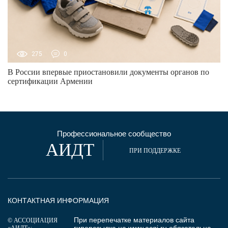
275
0
В России впервые приостановили документы органов по
сертификации Армении
Профессиональное сообщество
АИДТ
ПРИ ПОДДЕРЖКЕ
КОНТАКТНАЯ ИНФОРМАЦИЯ
При перепечатке материалов сайта
© АССОЦИАЦИЯ
гиперссылка на
www.acgi.ru
обязательна.
«АИДТ»: