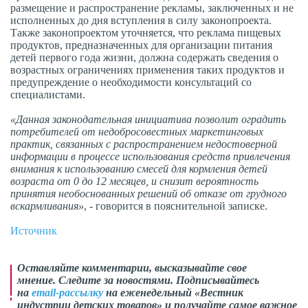
размещение и распространение рекламы, заключенных и не
исполненных до дня вступления в силу законопроекта.
Также законопроектом уточняется, что реклама пищевых
продуктов, предназначенных для организации питания
детей первого года жизни, должна содержать сведения о
возрастных ограничениях применения таких продуктов и
предупреждение о необходимости консультаций со
специалистами.
«Данная законодательная инициатива позволит оградить
потребителей от недобросовестных маркетинговых
практик, связанных с распространением недостоверной
информации в процессе использования средств привлечения
внимания к использованию смесей для кормления детей
возраста от 0 до 12 месяцев, и снизит вероятность
принятия необоснованных решений об отказе от грудного
вскармливания»
, - говорится в пояснительной записке.
Источник
Оставляйте комментарии,
высказывайте свое
мнение
. Следите за новостями. Подписывайтесь
на
email-рассылку
на еженедельный «Вестник
индустрии детских товаров» и получайте самое важное