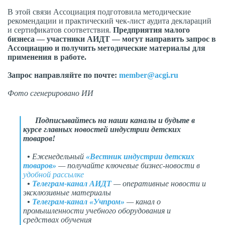
В этой связи Ассоциация подготовила методические
рекомендации и практический чек-лист аудита деклараций
и сертификатов соответствия.
Предприятия малого
бизнеса — участники АИДТ — могут направить запрос в
Ассоциацию и получить методические материалы для
применения в работе.
Запрос направляйте по почте:
member@acgi.ru
Фото сгенерировано ИИ
Подписывайтесь на наши каналы и будьте в
курсе главных новостей индустрии детских
товаров!
•
Еженедельный
«Вестник индустрии детских
товаров»
— получайте ключевые бизнес-новости в
удобной рассылке
•
Телеграм-канал АИДТ
— оперативные новости и
эксклюзивные материалы
•
Телеграм-канал «Учпром»
— канал о
промышленности учебного оборудования и
средствах обучения