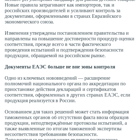
Новые правила затрагивают как импортеров, так и
российских производителей и усиливают контроль за
документами, оформленными в странах Евразийского
экономического союза.
Изменения утверждены постановлением правительства и
направлены на повышение достоверности процедур оценки
соответствия, прежде всего в части фактического
проведения испытаний и подтверждения безопасности
продукции, обращаемой на российском рынке.
Документы ЕАЭС больше не вне зоны контроля
Одно из ключевых нововведений — расширение
полномочий национального органа по аккредитации по
приостановке действия деклараций и сертификатов
соответствия, оформленных в других странах ЕАЭС, если
продукция реализуется в России.
Основанием для таких решений может стать информация
таможенных органов об отсутствии факта ввоза образцов
продукции, неподтверждённые протоколы испытаний, а
также выявленные по итогам таможенной экспертизы
несоответствия требованиям безопасности.
Дополнительным основанием является поступление