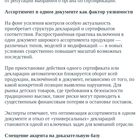
от репутации выбранного органа по сертификации.
Ассортимент в одном документе как фактор уязвимости
На фоне усиления контроля особую актуальность
приобретает структура деклараций и сертификатов
соответствия. Распространённая практика включения в
один документ широкого ассортимента продукции —
различных типов, моделей и модификаций — в новых
условиях существенно повышает масштаб возможных
последствий.
При приостановке действия одного сертификата или
декларации автоматически блокируется оборот всей
продукции, включённой в документ, независимо от того, по
какой конкретной позиции выявлены нарушения. Для
рынка детских товаров, где требования к безопасности
традиционно высоки, такие риски могут приводить к
существенным финансовым потерям и остановке поставок.
Эксперты отмечают, что оптимизация ассортимента в одном
документе и отказ от «универсальных» деклараций
становится одной из ключевых задач для компаний отрасли.
Смещение акцента на доказательную базу