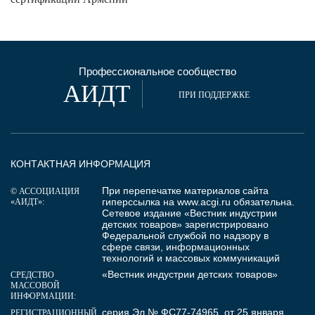
Профессиональное сообщество
АИДТ
ПРИ ПОДДЕРЖКЕ
КОНТАКТНАЯ ИНФОРМАЦИЯ
При перепечатке материалов сайта
© АССОЦИАЦИЯ
гиперссылка на
www.acgi.ru
обязательна.
«АИДТ»:
Сетевое издание «Вестник индустрии
детских товаров» зарегистрировано
Федеральной службой по надзору в
сфере связи, информационных
технологий и массовых коммуникаций
«Вестник индустрии детских товаров»
СРЕДСТВО
МАССОВОЙ
ИНФОРМАЦИИ:
серия Эл № ФС77-74965 от 25 января
РЕГИСТРАЦИОННЫЙ