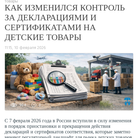
товары
КАК ИЗМЕНИЛСЯ КОНТРОЛЬ
ЗА ДЕКЛАРАЦИЯМИ И
СЕРТИФИКАТАМИ НА
ДЕТСКИЕ ТОВАРЫ
11:15, 10 февраля 2026
904
0
С 7 февраля 2026 года в России вступили в силу изменения
в порядок приостановки и прекращения действия
деклараций и сертификатов соответствия, которые заметно
меняют регуляторный ландшафт для рынка детских товаров.